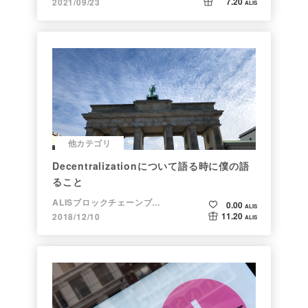
7.20
2021/09/23
ALIS
他カテゴリ
Decentralizationについて語る時に僕の語
ること
ALISブロックチェーンブログ
0.00
ALIS
11.20
2018/12/10
ALIS