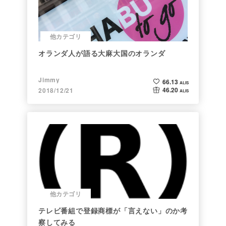
他カテゴリ
オランダ人が語る大麻大国のオランダ
Jimmy
66.13
ALIS
46.20
2018/12/21
ALIS
他カテゴリ
テレビ番組で登録商標が「言えない」のか考
察してみる