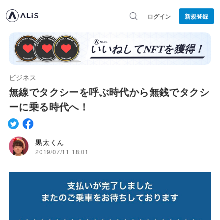
ログイン
新規登録
ビジネス
無線でタクシーを呼ぶ時代から無銭でタクシ
ーに乗る時代へ！
黒太くん
2019/07/11 18:01