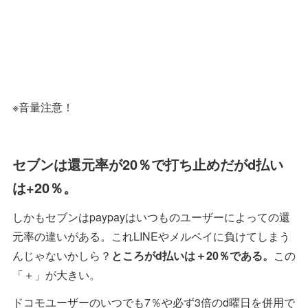
※音量注意！
セブンは還元率が20％で打ち止めだがd払い
は+20％。
しかもセブンはpaypayはいつものユーザーによっての還
元率の違いがある。これLINEやメルペイに負けてしまう
んじゃないかしら？
ところがd払いは＋20％である。
この
「＋」が大きい。
ドコモユーザーのいつでも7％や必ず3倍のd曜日を併用で