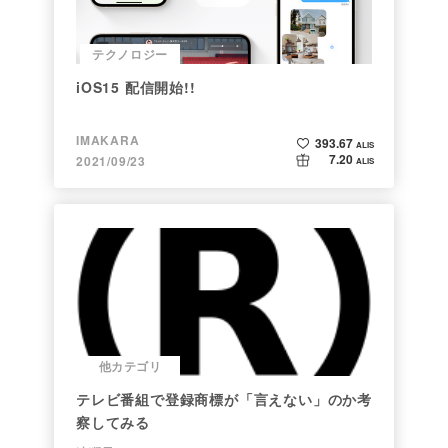
テクノロジー
iOS15 配信開始!!
IMAKARA
393.67
ALIS
7.20
2021/09/23
ALIS
他カテゴリ
テレビ番組で登録商標が「言えない」のか考
察してみる