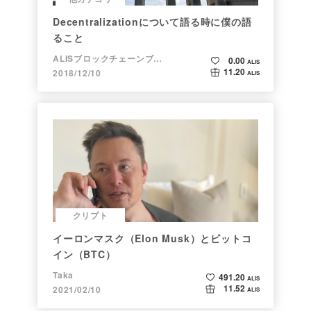
Decentralizationについて語る時に僕の語
ること
ALISブロックチェーンブログ
0.00
ALIS
11.20
2018/12/10
ALIS
クリプト
イーロンマスク（Elon Musk）とビットコ
イン（BTC）
Taka
491.20
ALIS
11.52
2021/02/10
ALIS