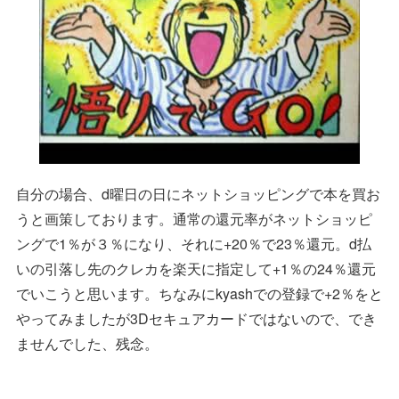
自分の場合、d曜日の日にネットショッピングで本を買お
うと画策しております。通常の還元率がネットショッピ
ングで1％が３％になり、それに+20％で23％還元。d払
いの引落し先のクレカを楽天に指定して+1％の24％還元
でいこうと思います。ちなみにkyashでの登録で+2％をと
やってみましたが3Dセキュアカードではないので、でき
ませんでした、残念。