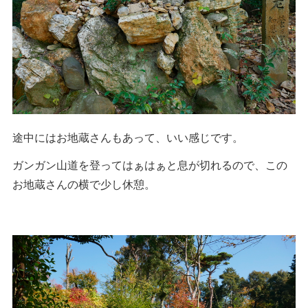
途中にはお地蔵さんもあって、いい感じです。
ガンガン山道を登ってはぁはぁと息が切れるので、この
お地蔵さんの横で少し休憩。