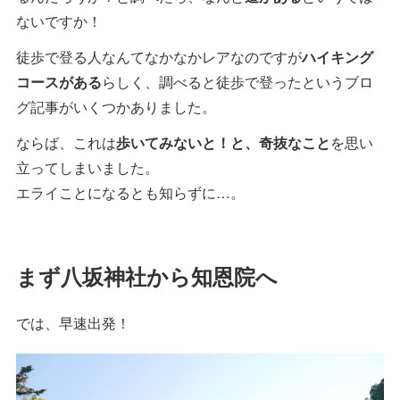
ないですか！
徒歩で登る人なんてなかなかレアなのですが
ハイキング
コースがある
らしく、調べると徒歩で登ったというブロ
グ記事がいくつかありました。
ならば、これは
歩いてみないと！と、奇抜なこと
を思い
立ってしまいました。
エライことになるとも知らずに…。
まず八坂神社から知恩院へ
では、早速出発！