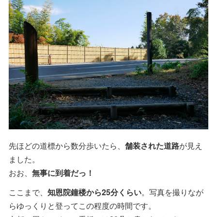
先ほどの道標から数分歩いたら、
舗装された道路
が見え
ました。
おお、
無事に到着だっ！
ここまで、
知恩院鐘楼から25分くらい
。写真を撮りなが
らゆっくりと登ってこの程度の時間です。