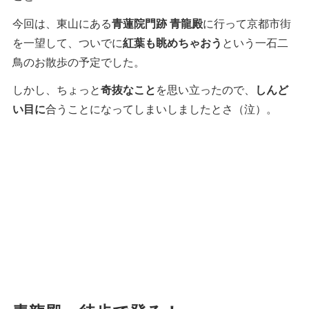
今回は、東山にある
青蓮院門跡 青龍殿
に行って京都市街
を一望して、ついでに
紅葉も眺めちゃおう
という一石二
鳥のお散歩の予定でした。
しかし、ちょっと
奇抜なこと
を思い立ったので、
しんど
い目に
合うことになってしまいしましたとさ（泣）。