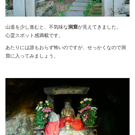
山道を少し進むと、不気味な
洞窟
が見えてきました。
心霊スポット感満載です。
あたりには誰もおらず怖いのですが、せっかくなので洞
窟に入ってみましょう。