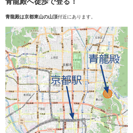
青龍殿へ徒歩で登る！
青龍殿は京都東山の山頂
付近にあります。