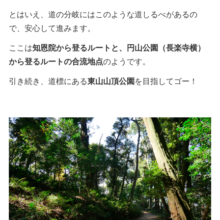
とはいえ、道の分岐にはこのような道しるべがあるの
で、安心して進みます。
ここは
知恩院から登るルートと、円山公園（長楽寺横）
から登るルートの合流地点
のようです。
引き続き、道標にある
東山山頂公園
を目指してゴー！