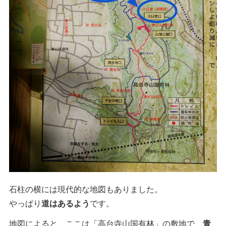
石柱の横には現代的な地図もありました。
やっぱり
道はあるよう
です。
地図によると、ここは「高台寺山国有林」の敷地で、
青