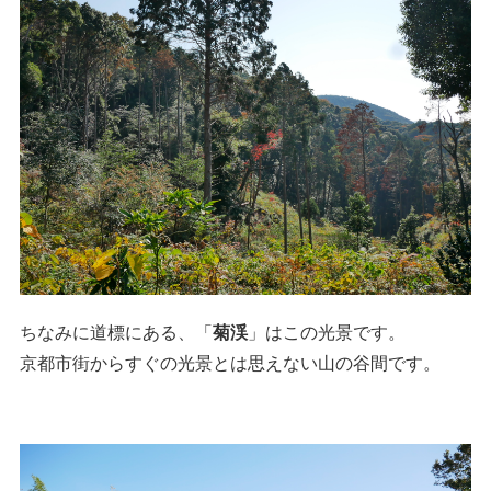
ちなみに道標にある、「
菊渓
」はこの光景です。
京都市街からすぐの光景とは思えない山の谷間です。