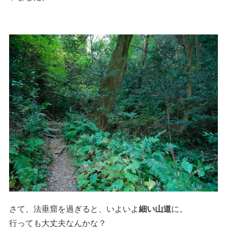
さて、法垂窟を過ぎると、いよいよ
細い山道
に。
行っても大丈夫なんかな？