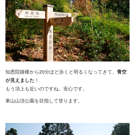
知恩院鐘楼から20分ほど歩くと明るくなってきて、
青空
が見えました
！
もう頂上も近いのですね。安心です。
東山山頂公園を目指して登ります。