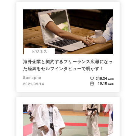
ビジネス
海外企業と契約するフリーランス広報になっ
た経緯をセルフインタビューで明かす！
Semapho
246.34
ALIS
16.10
2021/09/14
ALIS