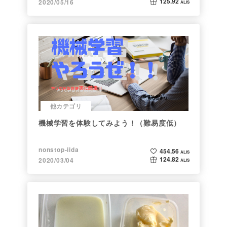
125.92
2020/05/16
ALIS
他カテゴリ
機械学習を体験してみよう！（難易度低）
nonstop-iida
454.56
ALIS
124.82
2020/03/04
ALIS