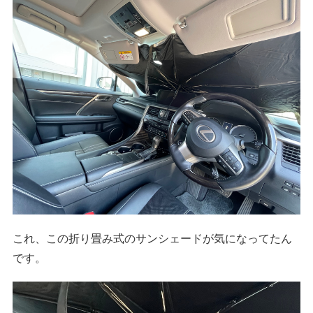
これ、この折り畳み式のサンシェードが気になってたん
です。