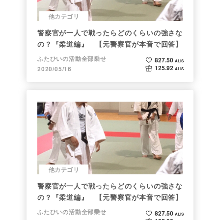
他カテゴリ
警察官が一人で戦ったらどのくらいの強さな
の？『柔道編』 【元警察官が本音で回答】
ふたひいの活動全部乗せ
827.50
ALIS
125.92
2020/05/16
ALIS
他カテゴリ
警察官が一人で戦ったらどのくらいの強さな
の？『柔道編』 【元警察官が本音で回答】
ふたひいの活動全部乗せ
827.50
ALIS