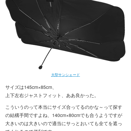
大型サンシェード
サイズは145cm×85cm、
上下左右ジャストフィット、ああ良かった。
こういうのって本当にサイズ合ってるのかな～って探す
の結構手間ですよね、140cm×80cmでも合うようですが
大きいのは大きいので適当にサっとおいても全てを遮っ