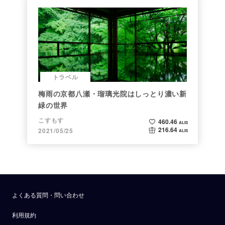
トラベル
梅雨の京都八瀬・瑠璃光院はしっとり濃い新
緑の世界
こすもす
460.46
ALIS
216.64
2021/05/25
ALIS
よくある質問・問い合わせ
利用規約