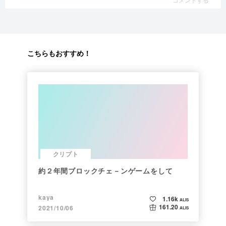
こちらもおすすめ！
クリプト
約２年間ブロックチェ－ンゲームをして
kaya
1.16k
ALIS
161.20
2021/10/06
ALIS