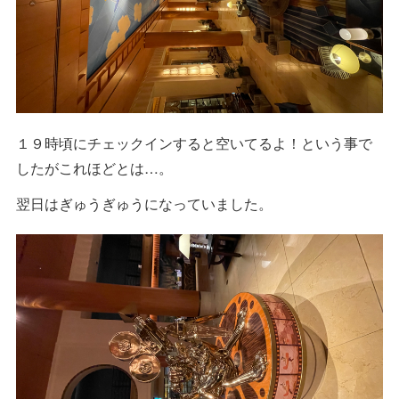
１９時頃にチェックインすると空いてるよ！という事で
したがこれほどとは…。
翌日はぎゅうぎゅうになっていました。