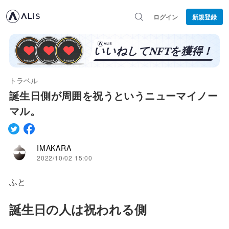
ログイン
新規登録
トラベル
誕生日側が周囲を祝うというニューマイノー
マル。
IMAKARA
2022/10/02 15:00
ふと
誕生日の人は祝われる側