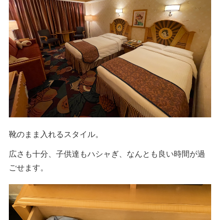
靴のまま入れるスタイル。
広さも十分、子供達もハシャぎ、なんとも良い時間が過
ごせます。