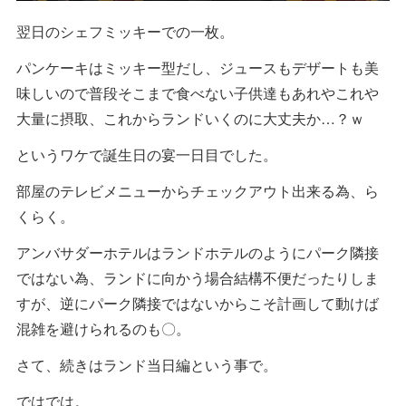
翌日のシェフミッキーでの一枚。
パンケーキはミッキー型だし、ジュースもデザートも美
味しいので普段そこまで食べない子供達もあれやこれや
大量に摂取、これからランドいくのに大丈夫か…？ｗ
というワケで誕生日の宴一日目でした。
部屋のテレビメニューからチェックアウト出来る為、ら
くらく。
アンバサダーホテルはランドホテルのようにパーク隣接
ではない為、ランドに向かう場合結構不便だったりしま
すが、逆にパーク隣接ではないからこそ計画して動けば
混雑を避けられるのも〇。
さて、続きはランド当日編という事で。
ではでは。