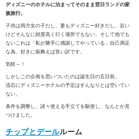
ディズニーのホテルに泊まってそのまま翌日ランドの家
族旅行。
子供は両方女の子だし、妻もディズニー好きだし、近い
けどそんなに頻度高く行く場所でもない、そして他でも
ないこれは「私が勝手に感謝してやっている」自己満足
な為、好きに振舞えば良い訳です。
気軽～！
しかしこの企画を思いついたのは誕生日の五日前。
流石にディズニーホテルの予定はすんなりとは空いてい
ない。
条件を調整し、諸々使える手立てを駆使し、なんとか見
つけました。
チップとデール
ルーム