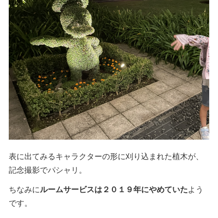
表に出てみるキャラクターの形に刈り込まれた植木が、
記念撮影でパシャリ。
ちなみに
ルームサービスは２０１９年にやめていた
よう
です。