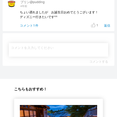
プリン@pudding
4年前
ちょい遅れましたが お誕生日おめでとうございます！
ディズニー行きたいです^^
1
コメント1件
返信
コメントする
こちらもおすすめ！