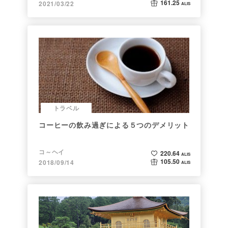
161.25
2021/03/22
ALIS
トラベル
コーヒーの飲み過ぎによる５つのデメリット
コ～ヘイ
220.64
ALIS
105.50
2018/09/14
ALIS