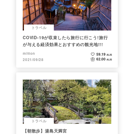
トラベル
COVID-19が収束したら旅行に行こう!旅行
が与える経済効果とおすすめの観光地!!!
mitton
59.19
ALIS
62.00
2021/09/28
ALIS
トラベル
【朝散歩】湯島天満宮