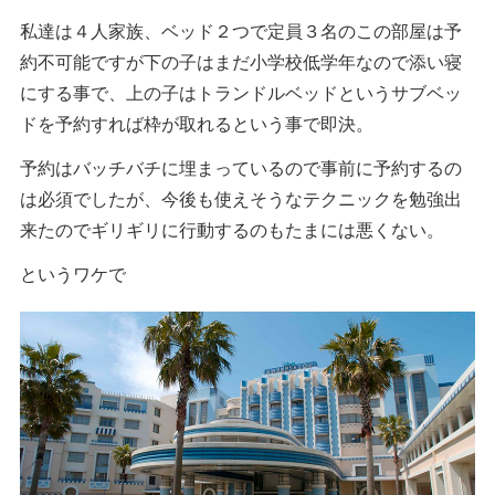
私達は４人家族、ベッド２つで定員３名のこの部屋は予
約不可能ですが下の子はまだ小学校低学年なので添い寝
にする事で、上の子はトランドルベッドというサブベッ
ドを予約すれば枠が取れるという事で即決。
予約はバッチバチに埋まっているので事前に予約するの
は必須でしたが、今後も使えそうなテクニックを勉強出
来たのでギリギリに行動するのもたまには悪くない。
というワケで