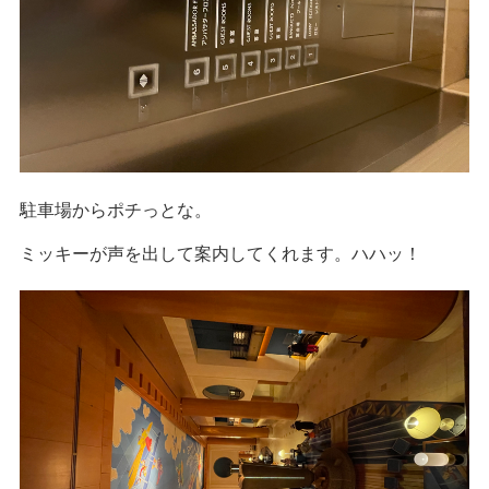
駐車場からポチっとな。
ミッキーが声を出して案内してくれます。ハハッ！