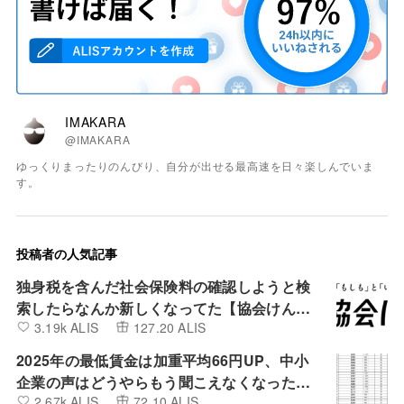
IMAKARA
@IMAKARA
ゆっくりまったりのんびり、自分が出せる最高速を日々楽しんでいま
す。
投稿者の人気記事
独身税を含んだ社会保険料の確認しようと検
索したらなんか新しくなってた【協会けん
3.19k ALIS
127.20 ALIS
ぽ】
2025年の最低賃金は加重平均66円UP、中小
企業の声はどうやらもう聞こえなくなったよ
2.67k ALIS
72.10 ALIS
うです。