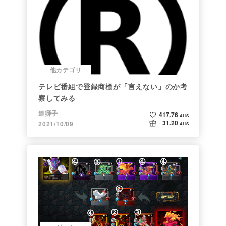
他カテゴリ
テレビ番組で登録商標が「言えない」のか考
察してみる
連獅子
417.76
ALIS
31.20
2021/10/09
ALIS