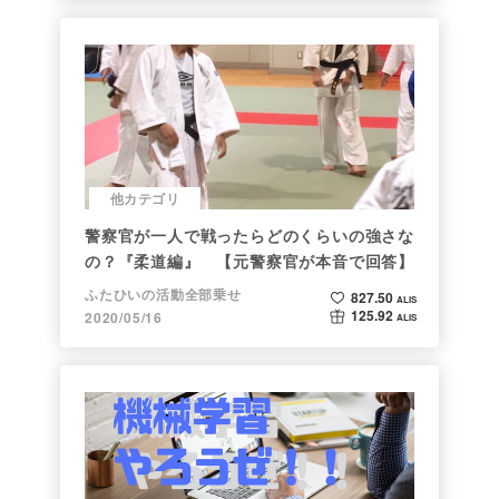
他カテゴリ
警察官が一人で戦ったらどのくらいの強さな
の？『柔道編』 【元警察官が本音で回答】
ふたひいの活動全部乗せ
827.50
ALIS
125.92
2020/05/16
ALIS