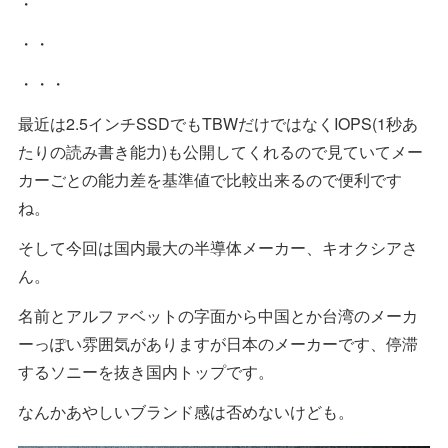
・
・・
・・・
最近は2.5インチSSDでもTBWだけではなくIOPS(1秒あ
たりの読み書き能力)も公開してくれるので見ていてメー
カーごとの能力差を基準値で比較出来るので便利です
ね。
そして今回は国内最大の半導体メーカー、キオクシアさ
ん。
名前とアルファベットの字面から中国とか台湾のメーカ
ーっぽい雰囲気がありますが日本のメーカーです、停滞
するソニーを抜き国内トップです。
なんかあやしいブランド感は否めないけども。