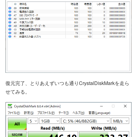
復元完了、とりあえずいつも通りCrystalDiskMarkを走ら
せてみる。