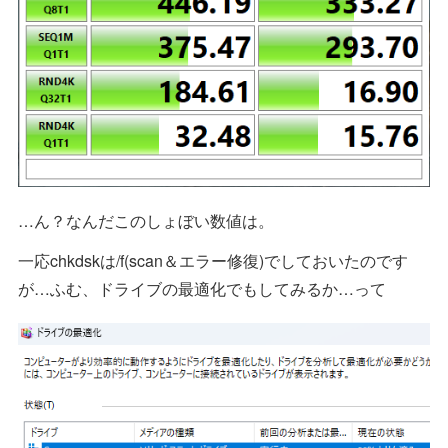
…ん？なんだこのしょぼい数値は。
一応chkdskは/f(scan＆エラー修復)でしておいたのです
が…ふむ、ドライブの最適化でもしてみるか…って