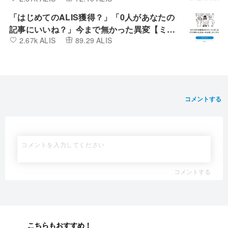
「はじめてのALIS獲得？」「0人があなたの
記事にいいね？」今まで無かった異変【ミン
2.67k ALIS
89.29 ALIS
カブIR】
コメントする
コメントする
こちらもおすすめ！