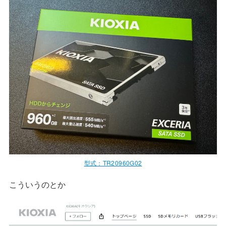
型式：TR20960G02
こういうのとか