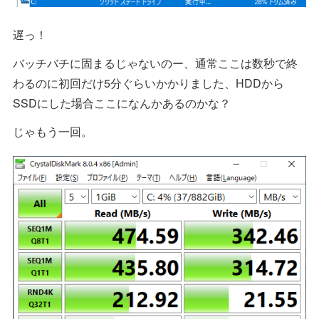
遅っ！
バッチバチに固まるじゃないのー、通常ここは数秒で終
わるのに初回だけ5分ぐらいかかりました、HDDから
SSDにした場合ここになんかあるのかな？
じゃもう一回。