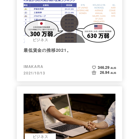
ビジネス
最低賃金の推移2021。
IMAKARA
346.29
ALIS
26.94
2021/10/13
ALIS
ビジネス