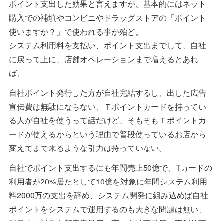
ポイント支出した効果と言えますが、基本的にはネット
購入での補填やコンビニやドラッグストアの「ポイント
使いますか？」で使われる事が殆ど。
システム利用料を支払い、ポイント支出までして、自社
に戻って上に、店舗オペレーションまで増えるとあれ
ば、
自社ポイント発行した方が自社完結するし、出した広告
宣伝費は無駄にならない、Ｔポイントカードを持ってい
る人が自社を使うって話だけど、そもそもＴポイントカ
ードが使えるからという理由で普段使っているお店から
変えてまで来るような引力は持っていない。
自社でポイント支出するにも年間売上50億で、Tカードの
利用者が20%居たとして10億を対象に年間システム利用
料2000万の支出を辞め、システム開発に組み込めば自社
ポイントをシステムで運用するのも大きな問題は無い、