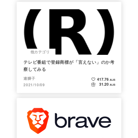
他カテゴリ
テレビ番組で登録商標が「言えない」のか考
察してみる
連獅子
417.76
ALIS
31.20
2021/10/09
ALIS