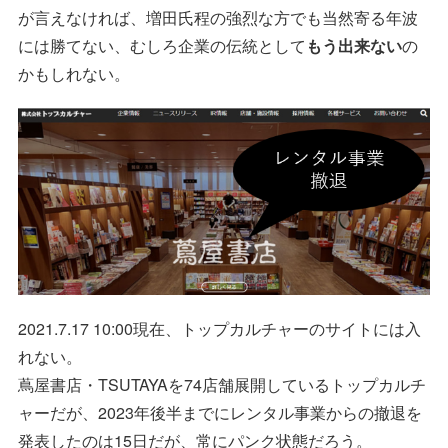
が言えなければ、増田氏程の強烈な方でも当然寄る年波
には勝てない、むしろ企業の伝統として
もう出来ない
の
かもしれない。
2021.7.17 10:00現在、トップカルチャーのサイトには入
れない。
蔦屋書店・TSUTAYAを74店舗展開しているトップカルチ
ャーだが、2023年後半までにレンタル事業からの撤退を
発表したのは15日だが、常にパンク状態だろう。