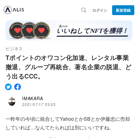
ログイン
新規登録
ビジネス
Tポイントのオワコン化加速、レンタル事業
撤退、グループ再統合、著名企業の脱退、ど
う出るCCC。
IMAKARA
2021/07/17 03:03
一昨年の今頃に統合してYahooとかSBとか伊藤忠に売却
していれば…なんてたらればは別にいいですね。