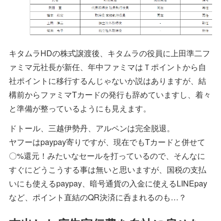
キタムラHDの株式譲渡後、キタムラの役員に上田準二フ
ァミマ元社長が新任、年中ファミマはＴポイントから自
社ポイントに移行するんじゃないか説はありますが、結
構前からファミマTカードの発行も辞めていますし、着々
と準備が整っているようにも見えます。
ドトール、三越伊勢丹、アルペンは完全脱退。
ヤフーはpaypay寄りですが、現在でもTカードと併せて
〇%還元！みたいなセールを打っているので、そんなに
すぐにどうこうする事は無いと思いますが、国税の支払
いにも使えるpaypay、暗号通貨の入金に使えるLINEpay
など、ポイント直結のQR決済に呑まれるのも…？