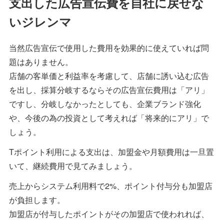
支出した広告宣伝費を自社に戻せな
いジレンマ
当然広告宣伝で使用した費用を効果的に使えていれば問
題はありません。
店舗の客単価と利益率を考慮して、店舗に誘い込む広告
を出し、採算分岐するならその広告宣伝費用は「アリ」
ですし、分岐しなかったとしても、企業ブランド強化
や、今後の為の投資として考えれば「将来的にアリ」で
しょう。
Tポイント利用による支出は、加盟金や月額費用は一旦置
いて、継続費用で見てみましょう。
売上からシステム利用料で2%、ポイント付与分も加盟店
が負担します。
加盟店が付与したポイントがその加盟店で使われれば、