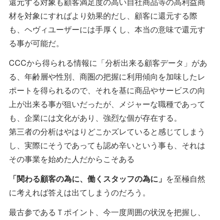
還元する対象も顧客満足度の高い自社商品等の高利益商
材を対象にすればより効果的だし、顧客に還元する際
も、ヘヴィユーザーには手厚くし、本当の意味で還元す
る事が可能だ。
CCCから得られる情報に「分析出来る顧客データ」があ
る、年齢層や性別、商圏の把握に利用傾向を加味したレ
ポートを得られるので、それを基に商品やサービスの向
上が出来る事が狙いだったが、メジャーな職種であって
も、企業には文化があり、強烈な個が存在する。
第三者の分析はやはりどこかズレていると感じてしまう
し、実際にそうであっても認め辛いという事も、それは
その事業を始めた人だからこそある
「関わる顧客の為に、働くスタッフの為に」
を至極自然
に考えれば答えは出てしまうのだろう。
最古参であるＴポイント、今一度周囲の状況を把握し、