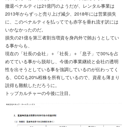
撤退ペナルティは21億円のようだが、レンタル事業は
2013年からずっと売り上げ減少、2018年には営業損失
に、このペナルティを払ってでも赤字を垂れ流す訳には
いかなかったのだ。
損失の21億を第三者割当増資を身内外で賄おうとしてい
る事からも、
現在の「社長の会社」＋「社長」＋「息子」で30%を占
めてている事から脱却し、今後の事業継続と会社の透明
性を出そうとしている事を強調しているのが伝わってく
る、CCCも20%程株を所有しているので、資産も薄まり
説得も難航しただろうに。
トップカルチャーの今後に注目。