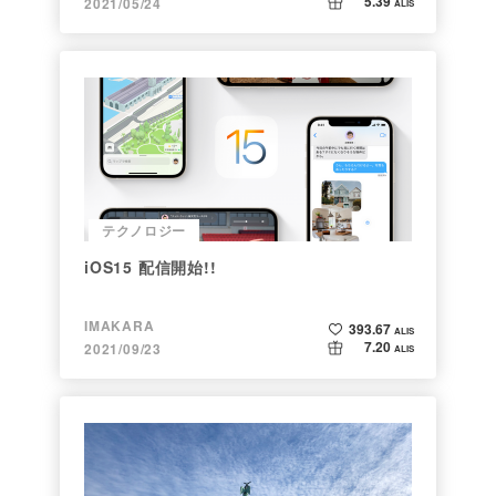
5.39
2021/05/24
ALIS
テクノロジー
iOS15 配信開始!!
IMAKARA
393.67
ALIS
7.20
2021/09/23
ALIS