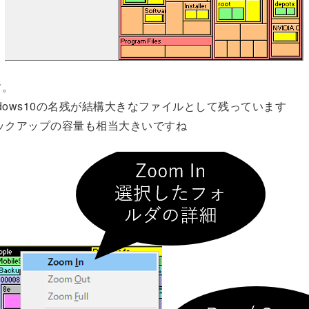
す。
Windows10の名残が結構大きなファイルとして残っています
のバックアップの容量も相当大きいですね