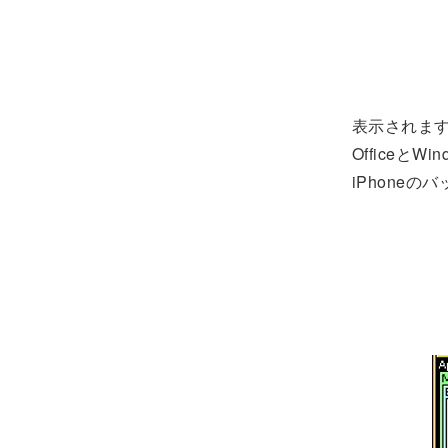
表示されま
Officeと
iPhone