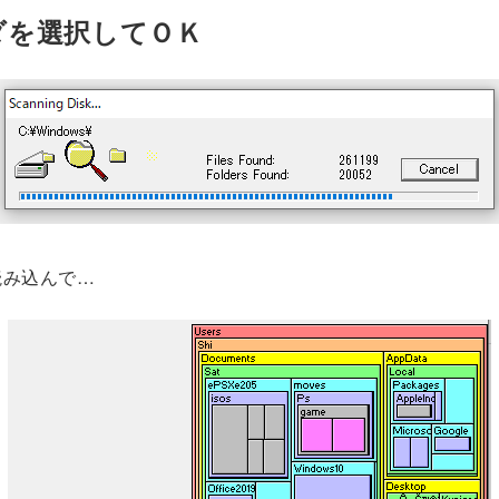
ダを選択してＯＫ
読み込んで…