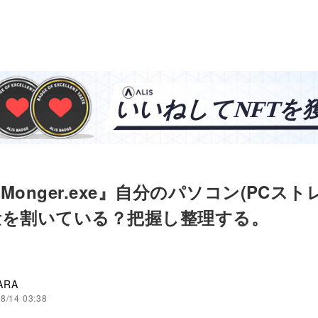
eMonger.exe』自分のパソコン(PCスト
量を割いている？把握し整理する。
ARA
8/14 03:38