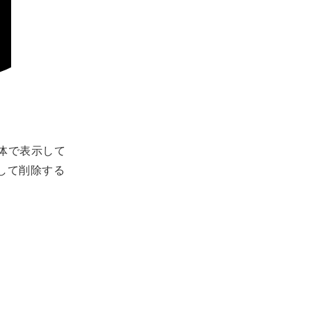
全体で表示して
認して削除する