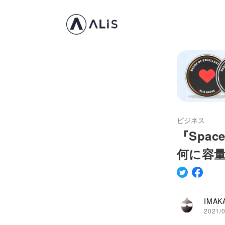
ビジネス
『Spac
何に容
IMAK
2021/0