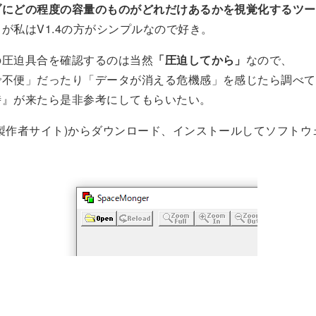
ブにどの程度の容量のものがどれだけあるかを視覚化するツー
が私はV1.4の方がシンプルなので好き。
の圧迫具合を確認するのは当然
「圧迫してから」
なので、
で不便」だったり「データが消える危機感」を感じたら調べて
時』が来たら是非参考にしてもらいたい。
製作者サイト)からダウンロード、インストールしてソフトウ
ｎ