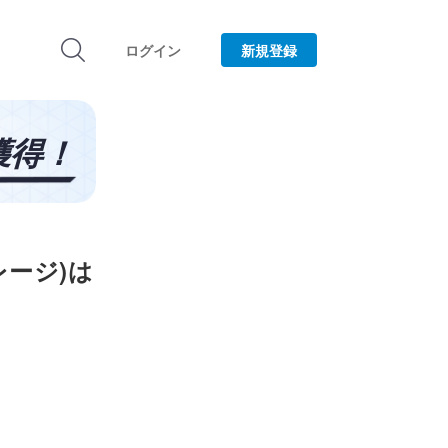
ログイン
新規登録
レージ)は