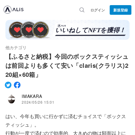
ログイン
新規登録
他カテゴリ
【ふるさと納税】今回のボックスティッシュ
は前回よりも多くて安い「claris(クラリス)2
20組×60箱」
IMAKARA
2024/05/26 15:01
はい、今年も買いに行かずに済むチョイスで「ボックス
ティッシュ」。
行動が一度で済むので効率的、大きめの物は額面以上に