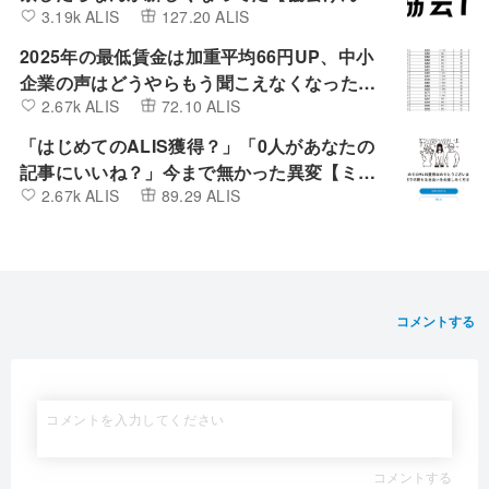
3.19k ALIS
127.20 ALIS
ぽ】
2025年の最低賃金は加重平均66円UP、中小
企業の声はどうやらもう聞こえなくなったよ
2.67k ALIS
72.10 ALIS
うです。
「はじめてのALIS獲得？」「0人があなたの
記事にいいね？」今まで無かった異変【ミン
2.67k ALIS
89.29 ALIS
カブIR】
コメントする
コメントする