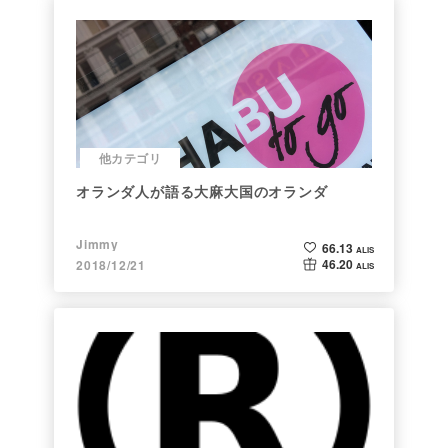
他カテゴリ
オランダ人が語る大麻大国のオランダ
Jimmy
66.13
ALIS
46.20
2018/12/21
ALIS