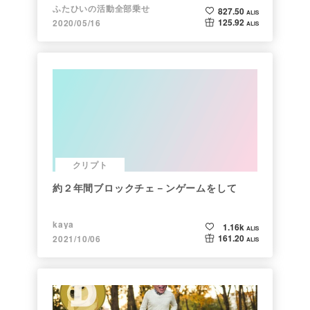
ふたひいの活動全部乗せ
827.50
ALIS
125.92
2020/05/16
ALIS
クリプト
約２年間ブロックチェ－ンゲームをして
kaya
1.16k
ALIS
161.20
2021/10/06
ALIS