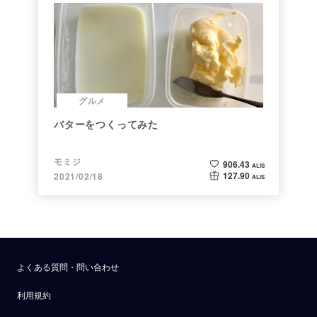
グルメ
バターをつくってみた
モミジ
906.43
ALIS
127.90
2021/02/18
ALIS
よくある質問・問い合わせ
利用規約