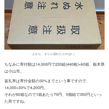
上から、そりゃ濡れたらやばい。
ちなみに寄付額は14,000円で220組(440枚)×60箱、栃木県
は小山市。
返礼率は寄付金額の30%までという事ですので、
14,000×30%で4,200円。
それが60箱なので1箱あたり70円、5個組で350円といっ
た所ですね。