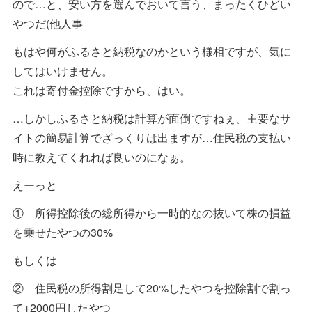
ので…と、安い方を選んでおいて言う、まったくひどい
やつだ(他人事
もはや何がふるさと納税なのかという様相ですが、気に
してはいけません。
これは寄付金控除ですから、はい。
…しかしふるさと納税は計算が面倒ですねぇ、主要なサ
イトの簡易計算でざっくりは出ますが…住民税の支払い
時に教えてくれれば良いのになぁ。
えーっと
① 所得控除後の総所得から一時的なの抜いて株の損益
を乗せたやつの30%
もしくは
② 住民税の所得割足して20%したやつを控除割で割っ
て+2000円したやつ