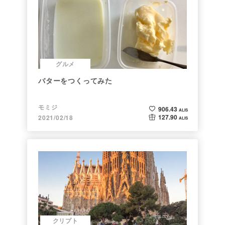
グルメ
バターをつくってみた
モミジ
906.43
ALIS
127.90
2021/02/18
ALIS
クリプト