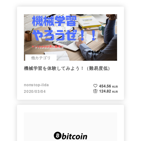
他カテゴリ
機械学習を体験してみよう！（難易度低）
nonstop-iida
454.56
ALIS
124.82
2020/03/04
ALIS