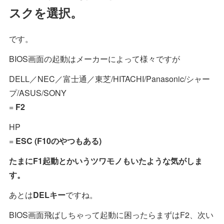
スクを選択。
です。
BIOS画面の起動はメーカーによって様々ですが
DELL／NEC／富士通／東芝/HITACHI/Panasonic/シャー
プ/ASUS/SONY
=
F2
HP
=
ESC (F10のやつもある)
たまにF1起動とかいうツワモノもいたような気がしま
す。
あとは
DELキー
ですね。
BIOS画面飛ばしちゃって起動に困ったらまずはF2、次い