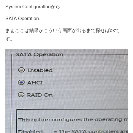
System Configurationから
SATA Operation.
まぁここは結果がこういう画面が出るまで探せばokで
す。