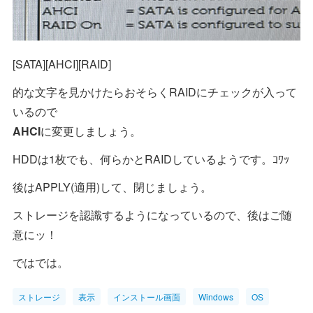
[SATA][AHCI][RAID]
的な文字を見かけたらおそらくRAIDにチェックが入って
いるので
AHCI
に変更しましょう。
HDDは1枚でも、何らかとRAIDしているようです。ｺﾜｯ
後はAPPLY(適用)して、閉じましょう。
ストレージを認識するようになっているので、後はご随
意にッ！
ではでは。
ストレージ
表示
インストール画面
Windows
OS