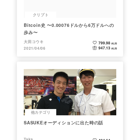
クリプト
Bitcoin史 〜0.00076ドルから6万ドルへの
歩み〜
大田コウキ
799.98
ALIS
947.13
2021/04/06
ALIS
他カテゴリ
SASUKEオーディションに出た時の話
Taka