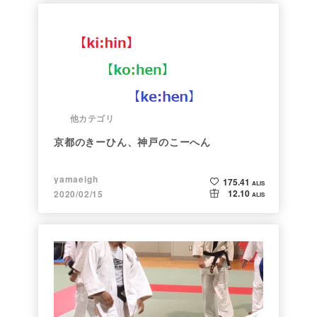
他カテゴリ
京都のきーひん、神戸のこーへん
yamaeigh
175.41
ALIS
12.10
2020/02/15
ALIS