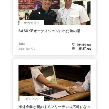
他カテゴリ
SASUKEオーディションに出た時の話
Taka
494.64
ALIS
35.87
2021/01/22
ALIS
ビジネス
海外企業と契約するフリーランス広報になっ