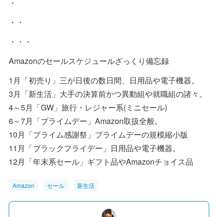
・
・・
・・・
Amazonのセールスケジュールざっくり備忘録
1月「初売り」三が日後の数日間、日用品や電子機器。
3月「新生活」大手の決算前かつ異動組や就職組の諸々。
4～5月「GW」旅行・レジャー系(ミニセール)
6～7月「プライムデー」Amazon取扱全般。
10月「プライム感謝祭」プライムデーの規模縮小版
11月「ブラックフライデー」日用品や電子機器。
12月「年末系セール」ギフト品やAmazonチョイス品
Amazon
セール
新生活