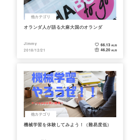
他カテゴリ
オランダ人が語る大麻大国のオランダ
Jimmy
66.13
ALIS
46.20
2018/12/21
ALIS
他カテゴリ
機械学習を体験してみよう！（難易度低）