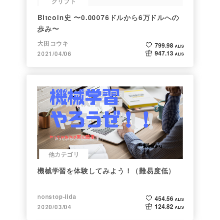
クリプト
Bitcoin史 〜0.00076ドルから6万ドルへの
歩み〜
大田コウキ
799.98
ALIS
947.13
2021/04/06
ALIS
他カテゴリ
機械学習を体験してみよう！（難易度低）
nonstop-iida
454.56
ALIS
124.82
2020/03/04
ALIS