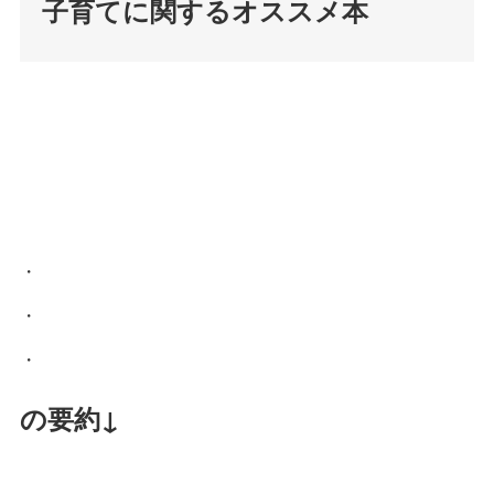
子育てに関するオススメ本
・
・
・
の要約↓