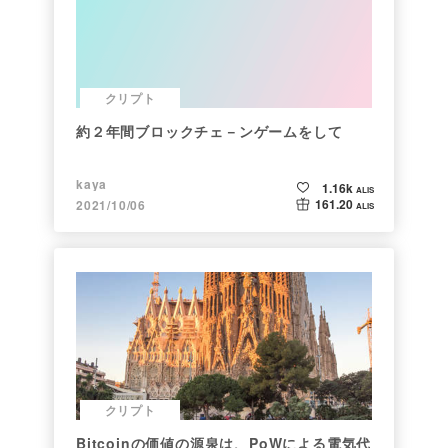
クリプト
約２年間ブロックチェ－ンゲームをして
kaya
1.16k
ALIS
161.20
2021/10/06
ALIS
クリプト
Bitcoinの価値の源泉は、PoWによる電気代