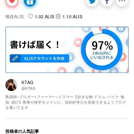
獲得ALIS:
1.02 ALIS
1.10 ALIS
KTAG
@KTAG
塾講師×ブロガー×ファーマー×ドラマー【好きな物:ドラム･バイク･勉
強･遊び】教養や雑学をメインに、知的好奇心を刺激できるようブログ
を書いてます
投稿者の人気記事