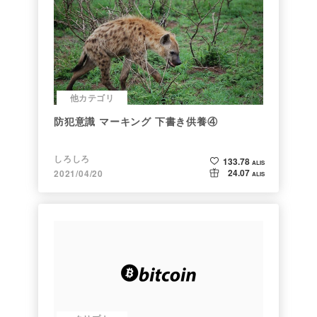
他カテゴリ
防犯意識 マーキング 下書き供養④
しろしろ
133.78
ALIS
24.07
2021/04/20
ALIS