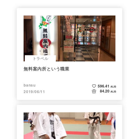
トラベル
無料案内所という職業
bansu
596.41
ALIS
84.20
2019/06/11
ALIS