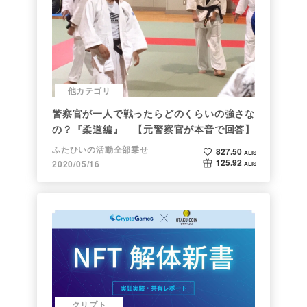
他カテゴリ
警察官が一人で戦ったらどのくらいの強さな
の？『柔道編』 【元警察官が本音で回答】
ふたひいの活動全部乗せ
827.50
ALIS
125.92
2020/05/16
ALIS
クリプト