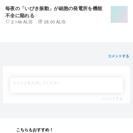
毎夜の「いびき振動」が細胞の発電所を機能
不全に陥れる
2.14k ALIS
28.00 ALIS
コメントする
コメントする
こちらもおすすめ！