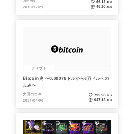
Jimmy
66.13
ALIS
46.20
2018/12/21
ALIS
クリプト
Bitcoin史 〜0.00076ドルから6万ドルへの
歩み〜
大田コウキ
799.98
ALIS
947.13
2021/04/06
ALIS