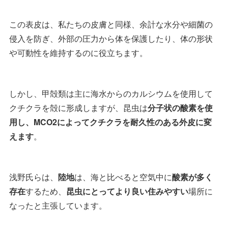
この表皮は、私たちの皮膚と同様、余計な水分や細菌の
侵入を防ぎ、外部の圧力から体を保護したり、体の形状
や可動性を維持するのに役立ちます。
しかし、甲殻類は主に海水からのカルシウムを使用して
クチクラを殻に形成しますが、昆虫は
分子状の酸素を使
用し、MCO2によってクチクラを耐久性のある外皮に変
えます
。
浅野氏らは、
陸地
は、海と比べると空気中に
酸素が多く
存在
するため、
昆虫にとってより良い住みやすい
場所に
なったと主張しています。