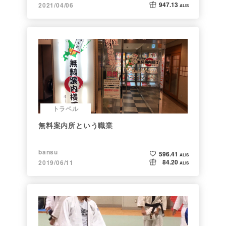
947.13
2021/04/06
ALIS
トラベル
無料案内所という職業
bansu
596.41
ALIS
84.20
2019/06/11
ALIS