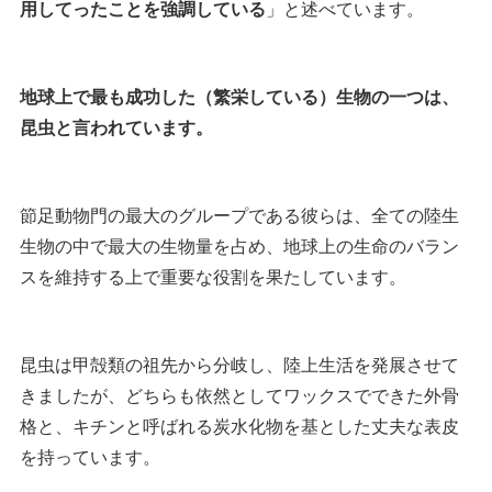
用してったことを強調している
」と述べています。
地球上で最も成功した（繁栄している）生物の一つは、
昆虫と言われています。
節足動物門の最大のグループである彼らは、全ての陸生
生物の中で最大の生物量を占め、地球上の生命のバラン
スを維持する上で重要な役割を果たしています。
昆虫は甲殻類の祖先から分岐し、陸上生活を発展させて
きましたが、どちらも依然としてワックスでできた外骨
格と、キチンと呼ばれる炭水化物を基とした丈夫な表皮
を持っています。