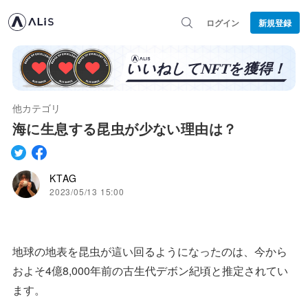
ログイン
新規登録
他カテゴリ
海に生息する昆虫が少ない理由は？
KTAG
2023/05/13 15:00
地球の地表を昆虫が這い回るようになったのは、今から
およそ4億8,000年前の古生代デボン紀頃と推定されてい
ます。