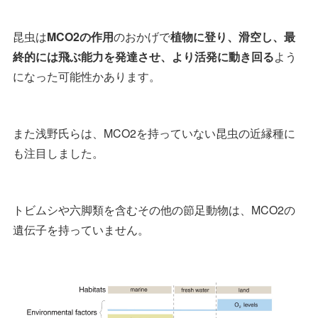
昆虫は
MCO2の作用
のおかげで
植物に登り、滑空し、最
終的には飛ぶ能力を発達させ、より活発に動き回る
よう
になった可能性かあります。
また浅野氏らは、MCO2を持っていない昆虫の近縁種に
も注目しました。
トビムシや六脚類を含むその他の節足動物は、MCO2の
遺伝子を持っていません。