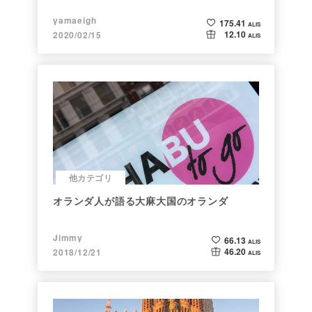
yamaeigh
175.41
ALIS
12.10
2020/02/15
ALIS
他カテゴリ
オランダ人が語る大麻大国のオランダ
Jimmy
66.13
ALIS
46.20
2018/12/21
ALIS