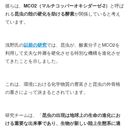
彼らは、
MCO2（マルチコッパーオキシダーゼ-2）
と呼ば
れる
昆虫の殻の硬化を助ける酵素
が関係していると考え
ています。
浅野氏の
以前の研究
では、昆虫が、酸素分子とMCO2を
利用して丈夫な外層を硬化させる特別な機構を進化させ
てきたことを示しました。
これは、環境における化学物質の豊富さと昆虫の外骨格
の重さによって決まるとされています。
研究チームは、「
昆虫の出現は地球上の生命の進化にお
ける重要な出来事であり、生物が新しい陸上生態系に適