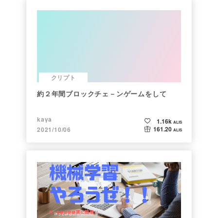
クリプト
約２年間ブロックチェ－ンゲームをして
kaya
1.16k
ALIS
161.20
2021/10/06
ALIS