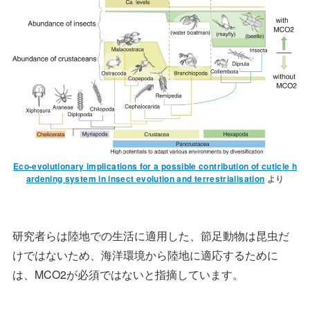
Eco-evolutionary implications for a possible contribution of cuticle h
ardening system in insect evolution and terrestrialisation
より
研究者らは陸地での生活に適用した、節足動物は昆虫だ
けではないため、海洋環境から陸地に適応するために
は、MCO2が必須ではないと指摘しています。