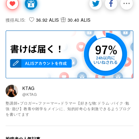
獲得ALIS:
36.92 ALIS
30.40 ALIS
KTAG
@KTAG
塾講師×ブロガー×ファーマー×ドラマー【好きな物:ドラム･バイク･勉
強･遊び】教養や雑学をメインに、知的好奇心を刺激できるようブログ
を書いてます
投稿者の人気記事