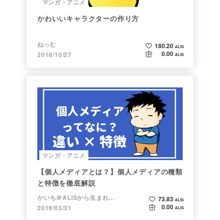
マンガ・アニメ
かわいいキャラクターの作り方
ねっむ
180.20
ALIS
0.00
2018/10/27
ALIS
マンガ・アニメ
【個人メディアとは？】個人メディアの種類
と特徴を徹底解説
かいち＠ALISから生まれた漫画家
73.83
ALIS
0.00
2019/03/31
ALIS