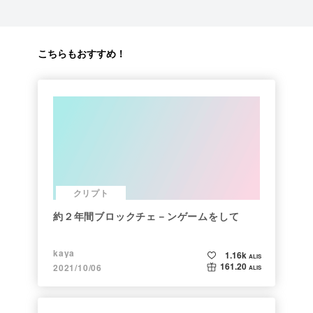
こちらもおすすめ！
クリプト
約２年間ブロックチェ－ンゲームをして
kaya
1.16k
ALIS
161.20
2021/10/06
ALIS