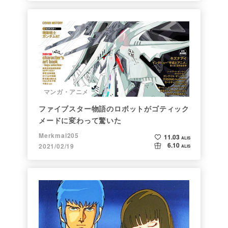
マンガ・アニメ
ファイブスター物語のロボットがゴティック
メードに変わって驚いた
Merkmal205
11.03
ALIS
6.10
2021/02/19
ALIS