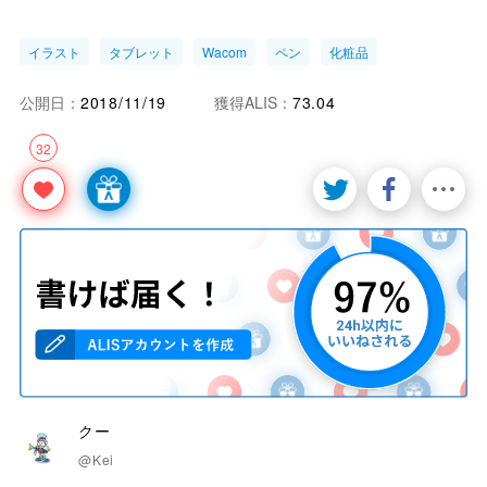
イラスト
タブレット
Wacom
ペン
化粧品
公開日：
2018/11/19
獲得ALIS：
73.04
32
クー
@Kei