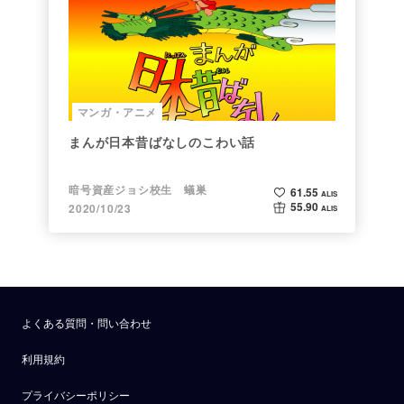
マンガ・アニメ
まんが日本昔ばなしのこわい話
暗号資産ジョシ校生 蟻巣
61.55
ALIS
55.90
2020/10/23
ALIS
よくある質問・問い合わせ
利用規約
プライバシーポリシー