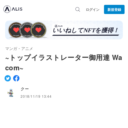
ログイン
新規登録
マンガ・アニメ
~トップイラストレーター御用達 Wa
com~
クー
2018/11/19 13:44