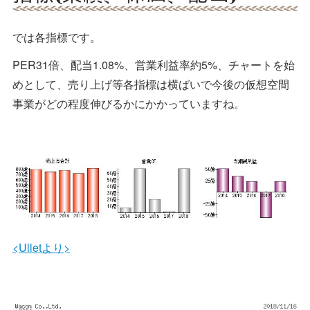
では各指標です。
PER31倍、配当1.08%、営業利益率約5%、チャートを始
めとして、売り上げ等各指標は横ばいで今後の仮想空間
事業がどの程度伸びるかにかかっていますね。
<Ulletより>