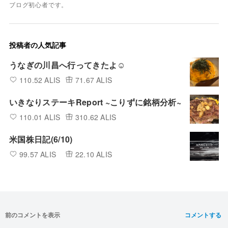
ブログ初心者です。
投稿者の人気記事
うなぎの川昌へ行ってきたよ☺
110.52 ALIS
71.67 ALIS
いきなりステーキReport ~こりずに銘柄分析~
110.01 ALIS
310.62 ALIS
米国株日記(6/10)
99.57 ALIS
22.10 ALIS
前のコメントを表示
コメントする