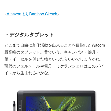
<
AmazonよりBamboo Sketch
>
・デジタルタブレット
どこまで自由に創作活動を出来ることを目指したWacom
最高峰のタブレット。昔でいう、キャンパス・絵具・
筆・イーゼルを併せた物といったらいいでしょうかね。
現代のフェルメールや雪舟、ミケランジェロはこのデバ
イスから生まれるのかな。