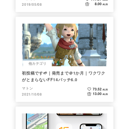
8.00
2019/05/08
ALIS
他カテゴリ
初投稿です🌱｜発売まで＠1か月｜ワクワク
がとまらないFF14パッチ6.0
マトン
73.52
ALIS
13.00
2021/10/08
ALIS