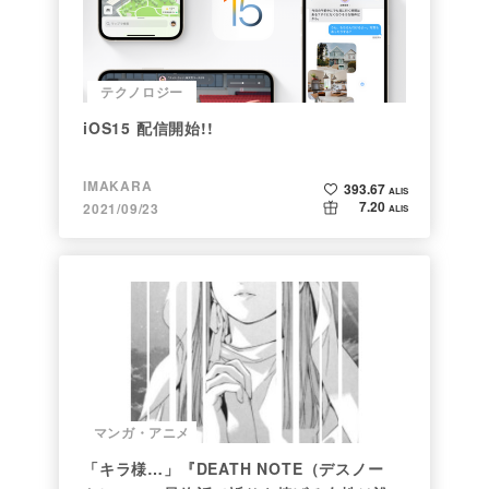
テクノロジー
iOS15 配信開始!!
IMAKARA
393.67
ALIS
7.20
2021/09/23
ALIS
マンガ・アニメ
「キラ様…」『DEATH NOTE（デスノー