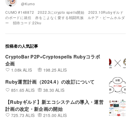
@Kumo
CUMO #148872 2022.3にcrypto spells開始 2023.10Rubyギルド
のボードに就任 赤をこよなく愛する戦闘民族 ルチア・ピームホルダ
ー 招待コード:22ku
投稿者の人気記事
CryptoBar P2P×Cryptospells Rubyコラボ
企画
1.08k ALIS
198.25 ALIS
Ruby運営計画（2024.4）の改訂について
851.65 ALIS
38.30 ALIS
【Rubyギルド】新エコシステムの導入・運営
計画の改定・新企画の開始
725.73 ALIS
215.00 ALIS