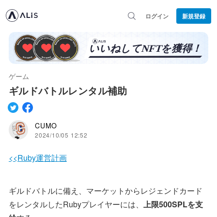
ログイン
新規登録
ゲーム
ギルドバトルレンタル補助
CUMO
2024/10/05 12:52
<<Ruby運営計画
ギルドバトルに備え、マーケットからレジェンドカード
をレンタルしたRubyプレイヤーには、
上限500SPLを支