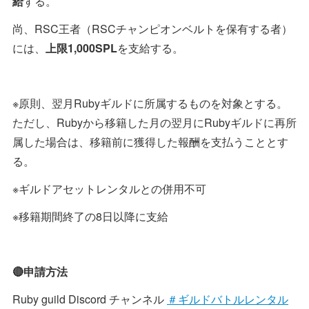
給
する。
尚、RSC王者（RSCチャンピオンベルトを保有する者）
には、
上限1,000SPL
を支給する。
※原則、翌月Rubyギルドに所属するものを対象とする。
ただし、Rubyから移籍した月の翌月にRubyギルドに再所
属した場合は、移籍前に獲得した報酬を支払うこととす
る。
※ギルドアセットレンタルとの併用不可
※移籍期間終了の8日以降に支給
🔴申請方法
Ruby guild Discord チャンネル
＃ギルドバトルレンタル