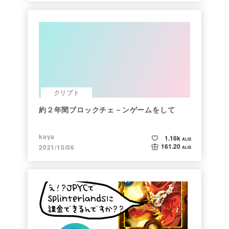
クリプト
約２年間ブロックチェ－ンゲームをして
kaya
1.16k
ALIS
161.20
2021/10/06
ALIS