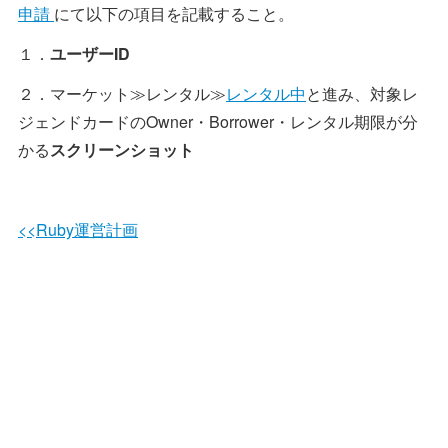
申請
にて以下の項目を記載すること。
１．
ユーザーID
２．マーケット≫レンタル≫
レンタル中
と進み、対象レ
ジェンドカードのOwner・Borrower・レンタル期限が分
かる
スクリーンショット
<<Ruby運営計画