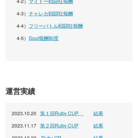
4-2）
マイドー戦闘狂報酬
4-3）
チャレカ戦闘狂報酬
4-4）
フリーバトル戦闘狂報酬
4-5）
Soul報酬制度
運営実績
2023.10.20
第１回Ruby CUP
結果
2023.11.17
第２回Ruby CUP
結果
2023.12.30
Ruby GP
結果