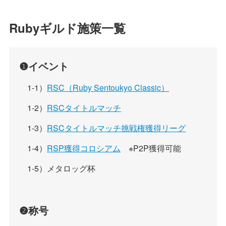
Rubyギルド施策一覧
❶イベント
1-1）
RSC（Ruby Sentoukyo Classic）
1-2）
RSCタイトルマッチ
1-3）
RSCタイトルマッチ挑戦権獲得リーグ
1-4）
RSP獲得コロシアム
※P2P獲得可能
1-5）メタロッグ杯
❷称号