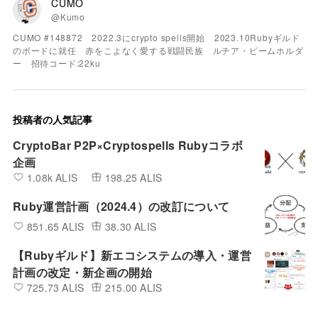
CUMO
@Kumo
CUMO #148872 2022.3にcrypto spells開始 2023.10Rubyギルド
のボードに就任 赤をこよなく愛する戦闘民族 ルチア・ピームホルダ
ー 招待コード:22ku
投稿者の人気記事
CryptoBar P2P×Cryptospells Rubyコラボ
企画
1.08k ALIS
198.25 ALIS
Ruby運営計画（2024.4）の改訂について
851.65 ALIS
38.30 ALIS
【Rubyギルド】新エコシステムの導入・運営
計画の改定・新企画の開始
725.73 ALIS
215.00 ALIS