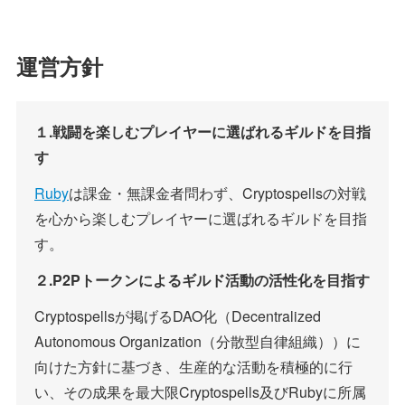
運営方針
１.戦闘を楽しむプレイヤーに選ばれるギルドを目指
す
Ruby
は課金・無課金者問わず、Cryptospellsの対戦
を心から楽しむプレイヤーに選ばれるギルドを目指
す。
２.P2Pトークンによるギルド活動の活性化を目指す
Cryptospellsが掲げるDAO化（Decentralized
Autonomous Organization（分散型自律組織））に
向けた方針に基づき、生産的な活動を積極的に行
い、その成果を最大限Cryptospells及びRubyに所属