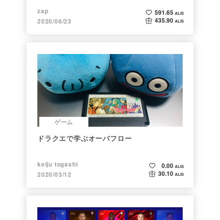
zap
591.65
ALIS
435.90
2020/06/23
ALIS
ゲーム
ドラクエで学ぶオーバフロー
keiju togashi
0.00
ALIS
30.10
2020/03/12
ALIS