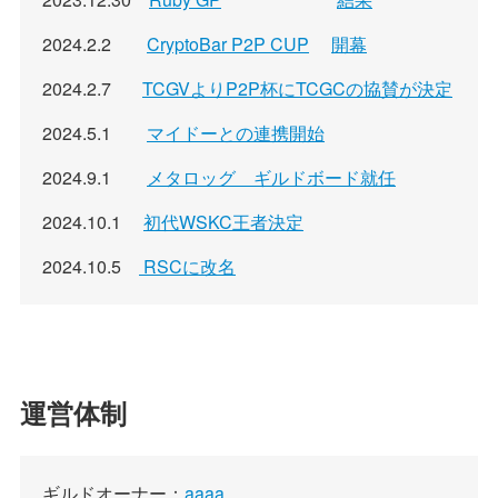
2024.2.2
CryptoBar P2P CUP
開幕
2024.2.7
TCGVよりP2P杯にTCGCの協賛が決定
2024.5.1
マイドーとの連携開始
2024.9.1
メタロッグ ギルドボード就任
2024.10.1
初代WSKC王者決定
2024.10.5
RSCに改名
運営体制
ギルドオーナー：
aaaa