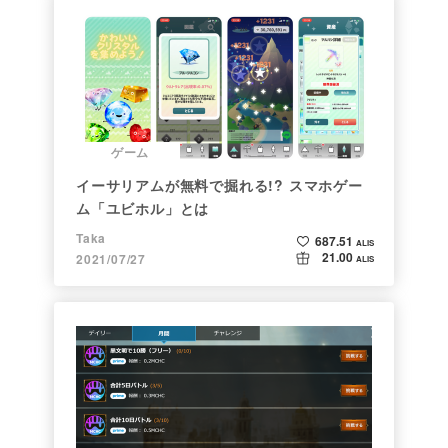
ゲーム
イーサリアムが無料で掘れる!? スマホゲー
ム「ユビホル」とは
Taka
687.51
ALIS
21.00
2021/07/27
ALIS