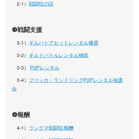
2-1）
戦闘狂の証
❸戦闘支援
3-1）
ギルバトアセットレンタル優遇
3-2）
ギルドバトルレンタル補助
3-3）
P2Pレンタル
3-4）
フリッカ・ランドリングP2Pレンタル抽選
会
❹報酬
4-1）
ランクマ戦闘狂報酬