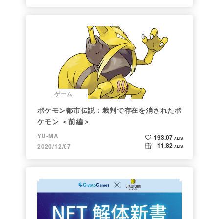
ゲーム
ポケモン都市伝説：裁判で存在を消されたポ
ケモン ＜前編＞
YU-MA
193.07
ALIS
11.82
2020/12/07
ALIS