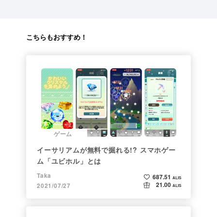
こちらもおすすめ！
ゲーム
イーサリアムが無料で掘れる!? スマホゲー
ム「ユビホル」とは
Taka
687.51
ALIS
21.00
2021/07/27
ALIS