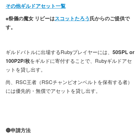
その他ギルドアセット一覧
※祭儀の魔女 リビーは
スコットたろう
氏からのご提供で
す。
ギルドバトルに出場するRubyプレイヤーには、
50SPL or
100P2P/枚
をギルドに寄付することで、Rubyギルドアセ
ットを貸し出す。
尚、RSC王者（RSCチャンピオンベルトを保有する者）
には優先的・無償でアセットを貸し出す。
🔴申請方法