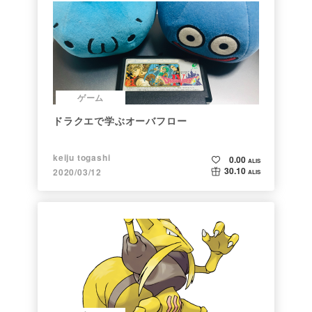
ゲーム
ドラクエで学ぶオーバフロー
keiju togashi
0.00
ALIS
30.10
2020/03/12
ALIS