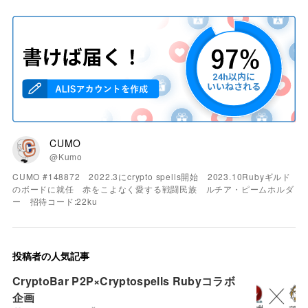
CUMO
@Kumo
CUMO #148872 2022.3にcrypto spells開始 2023.10Rubyギルド
のボードに就任 赤をこよなく愛する戦闘民族 ルチア・ピームホルダ
ー 招待コード:22ku
投稿者の人気記事
CryptoBar P2P×Cryptospells Rubyコラボ
企画