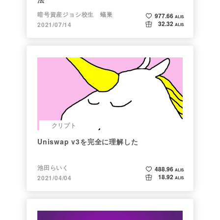
暗号資産ジョシ校生 蟻巣
977.66
ALIS
32.32
2021/07/14
ALIS
クリプト
Uniswap v3を完全に理解した
池田らいく
488.96
ALIS
18.92
2021/04/04
ALIS