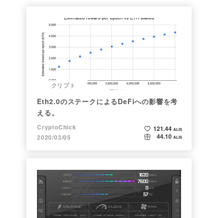
クリプト
Eth2.0のステークによるDeFiへの影響を考
える。
CryptoChick
121.44
ALIS
44.10
2020/03/05
ALIS