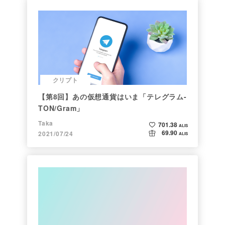
クリプト
【第8回】あの仮想通貨はいま「テレグラム-
TON/Gram」
Taka
701.38
ALIS
69.90
2021/07/24
ALIS