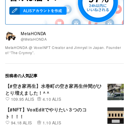
MetaHONDA
@MetaHONDA
MetaHONDA @ VoxelNFT Creator and Jimnyst in Japan. Founder
of “The Crymny”.
投稿者の人気記事
【#空き家再生】水巻町の空き家再生仲間がひ
とり増えました！^ ^
109.95 ALIS
4.10 ALIS
【#NFT】VoxEditでやりたい３つのコ
ト！！！
94.18 ALIS
1.10 ALIS