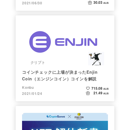
30.03
2021/06/30
ALIS
クリプト
コインチェックに上場が決まったEnjin
Coin（エンジンコイン）コインを解説
Konbu
715.08
ALIS
21.49
2021/01/24
ALIS