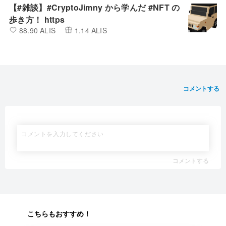
【#雑談】#CryptoJimny から学んだ #NFT の
歩き方！ https
88.90 ALIS
1.14 ALIS
コメントする
コメントする
こちらもおすすめ！