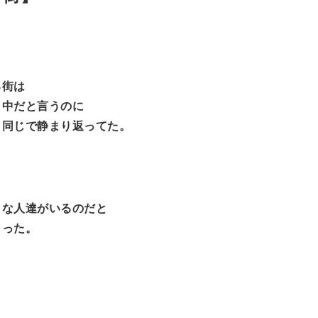
る街は
ク中だと言うのに
と同じで静まり返ってた。
目な人達がいるのだと
まった。