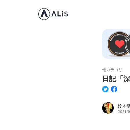
他カテゴリ
日記「
鈴木
2021/0