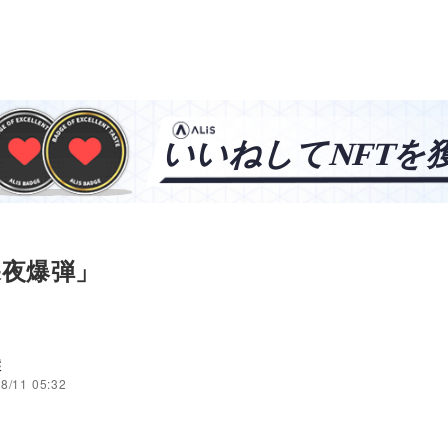
深夜爆弾」
穣
8/11 05:32