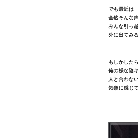
でも最近は
全然そんな
みんな引っ
外に出てみ
もしかした
俺の様な陰
人と合わな
気楽に感じ