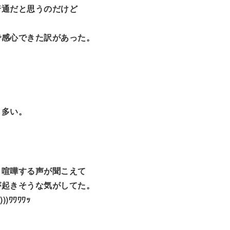
普通だと思うのだけど
で感心できた訳があった。
く多い。
と
う喧嘩する声が聞こえて
が起きそうな気がしてた。
 )))ﾜﾜﾜﾜｯ