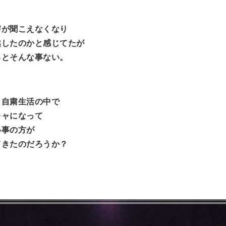
声が聞こえなくなり
越したのかと感じてたが
るとそんな事ない。
ら自粛生活の中で
キャになって
い事の方が
てきたのだろうか？