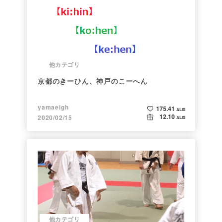
他カテゴリ
京都のきーひん、神戸のこーへん
yamaeigh
175.41
ALIS
12.10
2020/02/15
ALIS
他カテゴリ