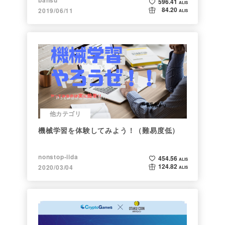
596.41
ALIS
84.20
2019/06/11
ALIS
他カテゴリ
機械学習を体験してみよう！（難易度低）
nonstop-iida
454.56
ALIS
124.82
2020/03/04
ALIS