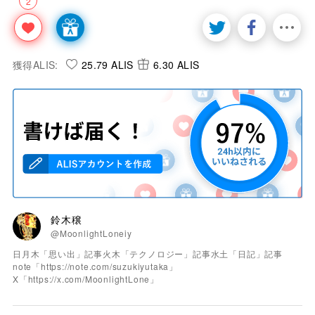
2
獲得ALIS:
25.79 ALIS
6.30 ALIS
鈴木穣
@MoonlightLoneiy
日月木「思い出」記事火木「テクノロジー」記事水土「日記」記事
note「https://note.com/suzukiyutaka」
X「https://x.com/MoonlightLone」