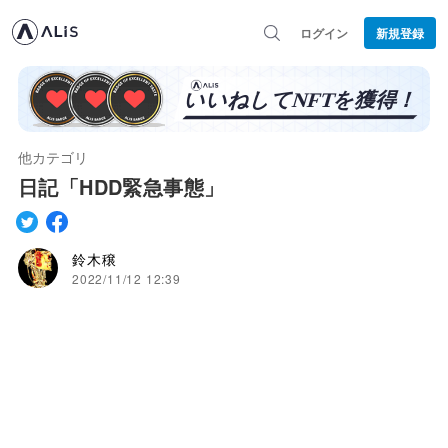
ログイン
新規登録
他カテゴリ
日記「HDD緊急事態」
鈴木穣
2022/11/12 12:39