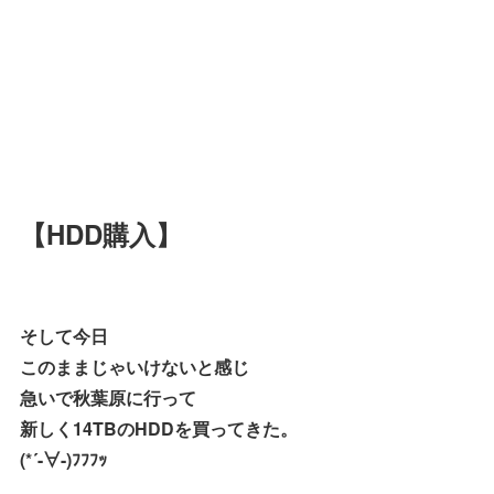
【HDD購入】
そして今日
このままじゃいけないと感じ
急いで秋葉原に行って
新しく14TBのHDDを買ってきた。
(*´-∀-)ﾌﾌﾌｯ