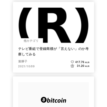
他カテゴリ
テレビ番組で登録商標が「言えない」のか考
察してみる
連獅子
417.76
ALIS
31.20
2021/10/09
ALIS