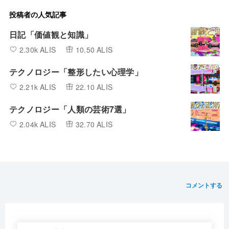
投稿者の人気記事
日記「価値観と知識」
2.30k ALIS
10.50 ALIS
テクノロジー「整形したい心理学」
2.21k ALIS
22.10 ALIS
テクノロジー「人類の芸術7選」
2.04k ALIS
32.70 ALIS
コメントする