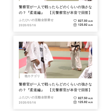
警察官が一人で戦ったらどのくらいの強さな
の？『柔道編』 【元警察官が本音で回答】
ふたひいの活動全部乗せ
827.50
ALIS
125.92
2020/05/16
ALIS
他カテゴリ
警察官が一人で戦ったらどのくらいの強さな
の？『柔道編』 【元警察官が本音で回答】
ふたひいの活動全部乗せ
827.50
ALIS
125.92
2020/05/16
ALIS