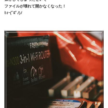
ファイルが壊れて開かなくなった！
ﾋｨｰ(ﾟﾛﾟﾉ)ﾉ