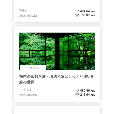
Taka
494.64
ALIS
35.87
2021/01/22
ALIS
トラベル
梅雨の京都八瀬・瑠璃光院はしっとり濃い新
緑の世界
こすもす
460.46
ALIS
216.64
2021/05/25
ALIS