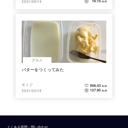
16.10
2021/09/14
ALIS
グルメ
バターをつくってみた
モミジ
906.43
ALIS
127.90
2021/02/18
ALIS
よくある質問・問い合わせ