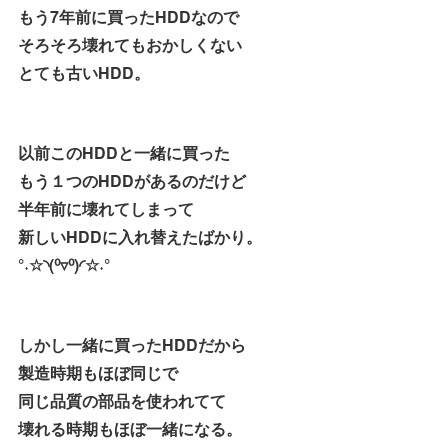
もう7年前に買ったHDDなので
そろそろ壊れてもおかしくない
とても古いHDD。
以前このHDDと一緒に買った
もう１つのHDDがあるのだけど
半年前に壊れてしまって
新しいHDDに入れ替えたばかり。
°˖☆◝(⁰▿⁰)◜☆˖°
しかし一緒に買ったHDDだから
製造時期もほぼ同じで
同じ品質の部品を使われてて
壊れる時期もほぼ一緒になる。