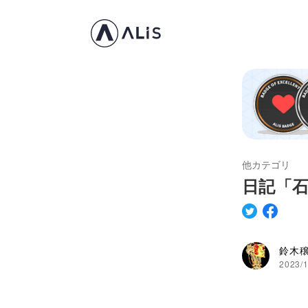
他カテゴリ
日記「
鈴木
2023/1