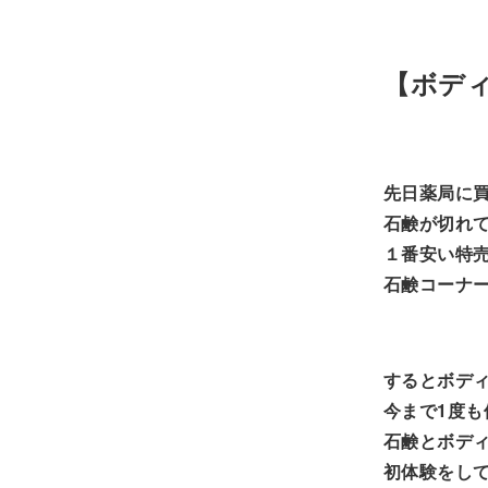
【ボデ
先日薬局に
石鹸が切れ
１番安い特
石鹸コーナ
するとボデ
今まで1度
石鹸とボデ
初体験をし