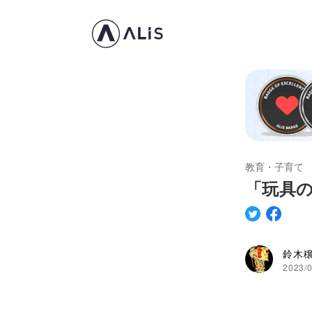
教育・子育て
「玩具
鈴木
2023/0