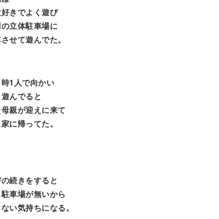
大好きでよく遊び
用の立体駐車場に
車させて遊んでた。
時1人で向かい
と遊んでると
た母親が迎えに来て
に家に帰ってた。
も
びの続きをすると
る駐車場が無いから
りない気持ちになる。