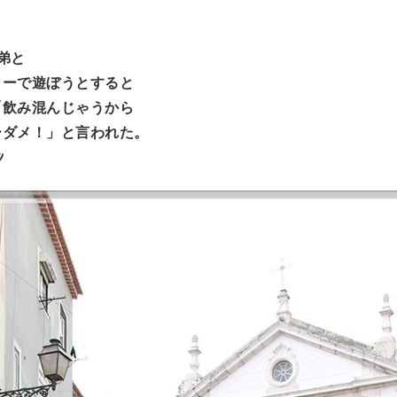
弟と
カーで遊ぼうとすると
「飲み混んじゃうから
ーダメ！」と言われた。
ﾝ