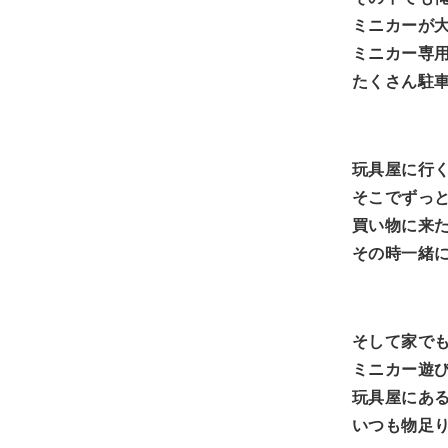
ミニカーが
ミニカー専
たくさん駐
玩具屋に行く
そこでずっ
買い物に来
その時一緒
そして家で
ミニカー遊
玩具屋にあ
いつも物足