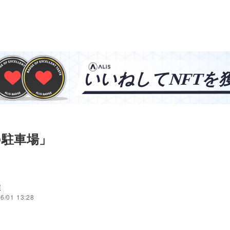
の駐車場」
穣
6/01 13:28