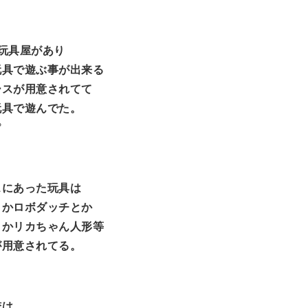
玩具屋があり
玩具で遊ぶ事が出来る
ースが用意されてて
玩具で遊んでた。
°
スにあった玩具は
とかロボダッチとか
とかリカちゃん人形等
が用意されてる。
俺は