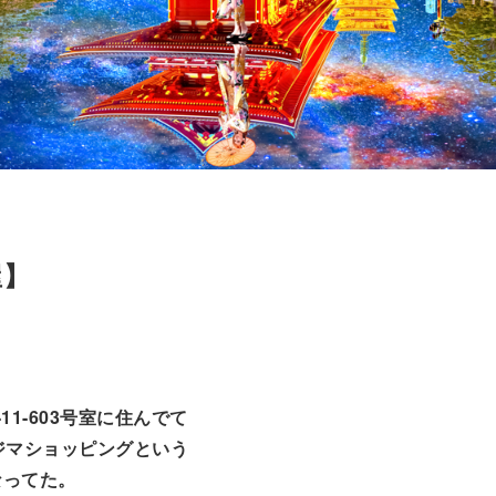
屋】
11-603号室に住んでて
ジマショッピングという
なってた。