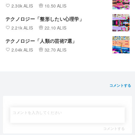
2.30k ALIS
10.50 ALIS
テクノロジー「整形したい心理学」
2.21k ALIS
22.10 ALIS
テクノロジー「人類の芸術7選」
2.04k ALIS
32.70 ALIS
コメントする
コメントする