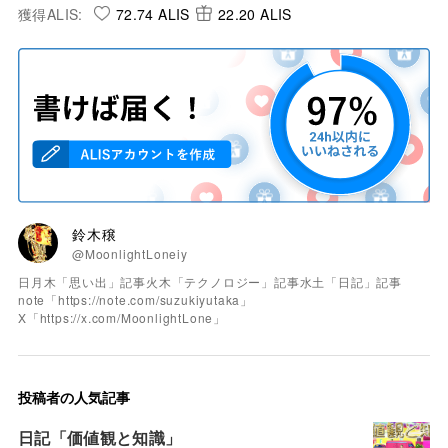
獲得ALIS:
72.74 ALIS
22.20 ALIS
鈴木穣
@MoonlightLoneiy
日月木「思い出」記事火木「テクノロジー」記事水土「日記」記事
note「https://note.com/suzukiyutaka」
X「https://x.com/MoonlightLone」
投稿者の人気記事
日記「価値観と知識」