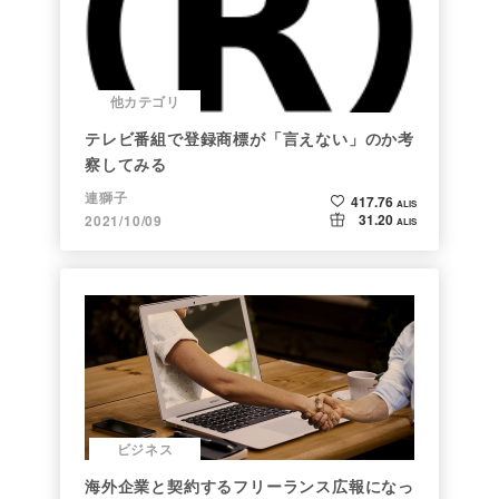
他カテゴリ
テレビ番組で登録商標が「言えない」のか考
察してみる
連獅子
417.76
ALIS
31.20
2021/10/09
ALIS
ビジネス
海外企業と契約するフリーランス広報になっ