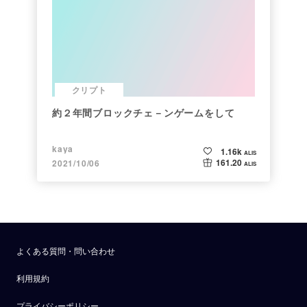
クリプト
約２年間ブロックチェ－ンゲームをして
kaya
1.16k
ALIS
161.20
2021/10/06
ALIS
よくある質問・問い合わせ
利用規約
プライバシーポリシー