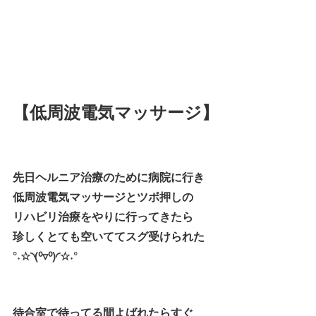
【低周波電気マッサージ】
先日ヘルニア治療のために病院に行き
低周波電気マッサージとツボ押しの
リハビリ治療をやりに行ってきたら
珍しくとても空いててスグ受けられた
°˖☆◝(⁰▿⁰)◜☆˖°
待合室で待ってる間よばれたらすぐ