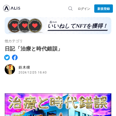
ログイン
新規登録
他カテゴリ
日記「治療と時代錯誤」
鈴木穣
2024/12/25 16:40