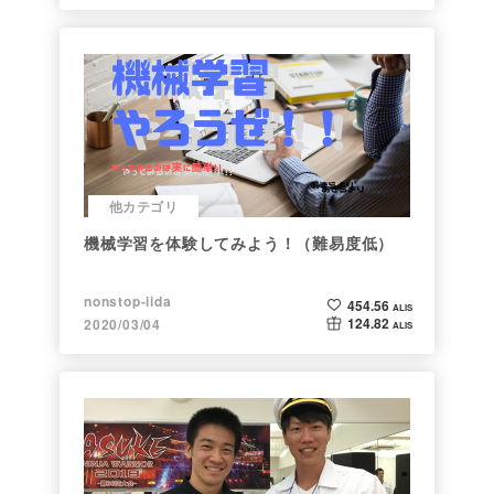
他カテゴリ
機械学習を体験してみよう！（難易度低）
nonstop-iida
454.56
ALIS
124.82
2020/03/04
ALIS