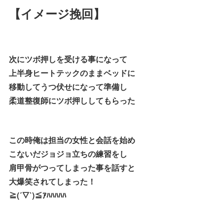
【イメージ挽回】
次にツボ押しを受ける事になって
上半身ヒートテックのままベッドに
移動してうつ伏せになって準備し
柔道整復師にツボ押ししてもらった
この時俺は担当の女性と会話を始め
こないだジョジョ立ちの練習をし
肩甲骨がつってしまった事を話すと
大爆笑されてしまった！
≧(´▽`)≦ｱﾊﾊﾊﾊﾊ