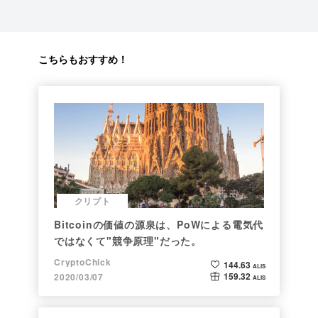
こちらもおすすめ！
クリプト
Bitcoinの価値の源泉は、PoWによる電気代
ではなくて"競争原理"だった。
CryptoChick
144.63
ALIS
159.32
2020/03/07
ALIS