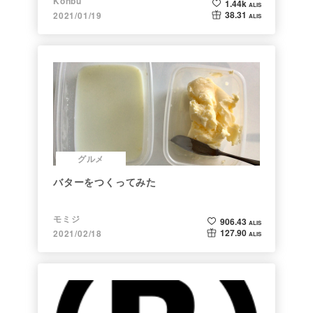
Konbu
1.44k
ALIS
38.31
2021/01/19
ALIS
グルメ
バターをつくってみた
モミジ
906.43
ALIS
127.90
2021/02/18
ALIS