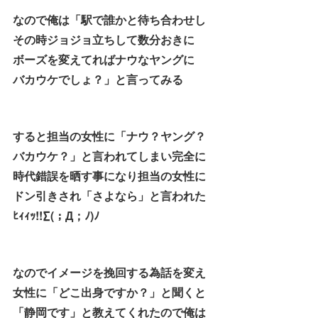
なので俺は「駅で誰かと待ち合わせし
その時ジョジョ立ちして数分おきに
ボーズを変えてればナウなヤングに
バカウケでしょ？」と言ってみる
すると担当の女性に「ナウ？ヤング？
バカウケ？」と言われてしまい完全に
時代錯誤を晒す事になり担当の女性に
ドン引きされ「さよなら」と言われた
ﾋｨｨｯ!!∑(；Д；ﾉ)ﾉ
なのでイメージを挽回する為話を変え
女性に「どこ出身ですか？」と聞くと
「静岡です」と教えてくれたので俺は