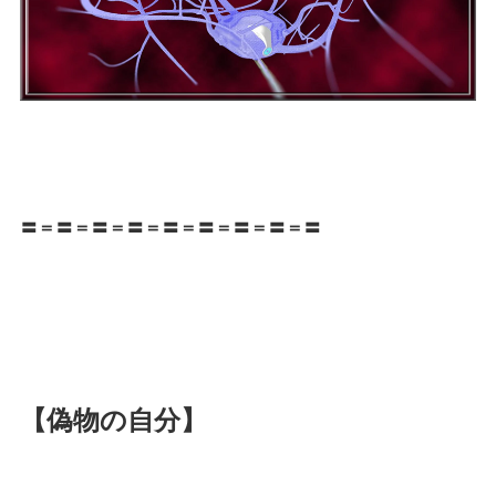
〓＝〓＝〓＝〓＝〓＝〓＝〓＝〓＝〓
【偽物の自分】