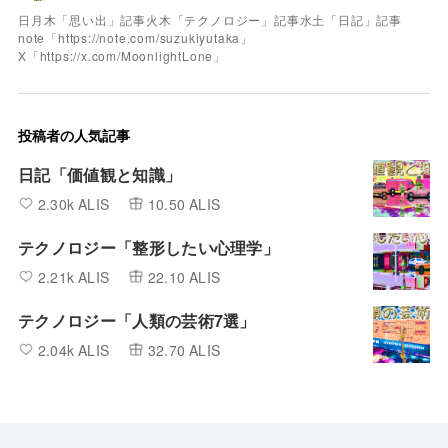
日月木「思い出」記事火木「テクノロジー」記事水土「日記」記事
note「https://note.com/suzukiyutaka」
X「https://x.com/MoonlightLone」
投稿者の人気記事
日記「価値観と知識」
2.30k ALIS
10.50 ALIS
テクノロジー「整形したい心理学」
2.21k ALIS
22.10 ALIS
テクノロジー「人類の芸術7選」
2.04k ALIS
32.70 ALIS