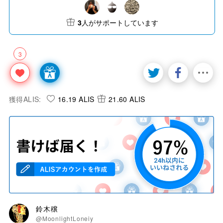
3
人がサポートしています
3
獲得ALIS:
16.19 ALIS
21.60 ALIS
鈴木穣
@MoonlightLoneiy