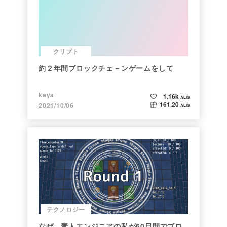
クリプト
約２年間ブロックチェ－ンゲームをして
kaya
1.16k
ALIS
161.20
2021/10/06
ALIS
テクノロジー
なぜ、素人エンジニアの私が60日間でブロ