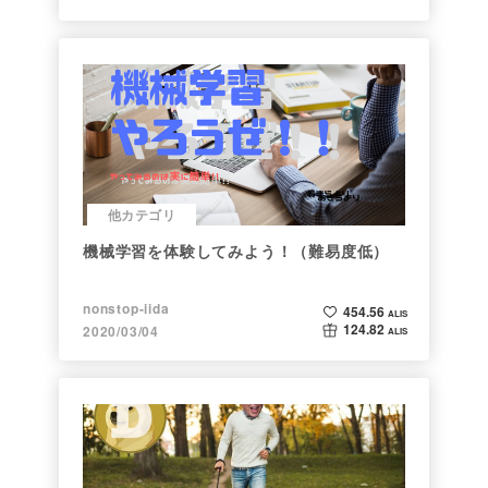
他カテゴリ
機械学習を体験してみよう！（難易度低）
nonstop-iida
454.56
ALIS
124.82
2020/03/04
ALIS