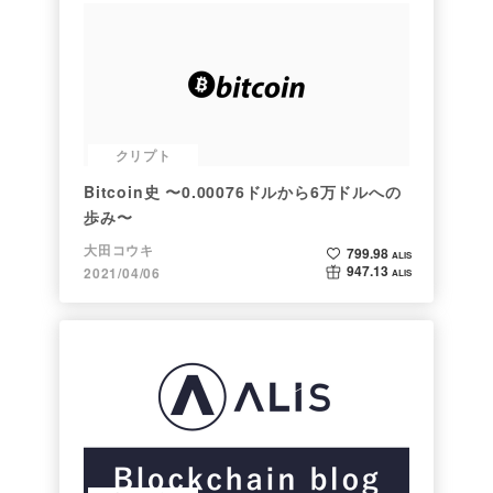
クリプト
Bitcoin史 〜0.00076ドルから6万ドルへの
歩み〜
大田コウキ
799.98
ALIS
947.13
2021/04/06
ALIS