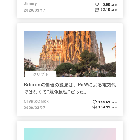
Jimmy
0.00
ALIS
32.10
2020/03/17
ALIS
クリプト
Bitcoinの価値の源泉は、PoWによる電気代
ではなくて"競争原理"だった。
CryptoChick
144.63
ALIS
159.32
2020/03/07
ALIS