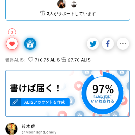
2
人がサポートしています
3
獲得ALIS:
716.75 ALIS
27.70 ALIS
鈴木穣
@MoonlightLoneiy