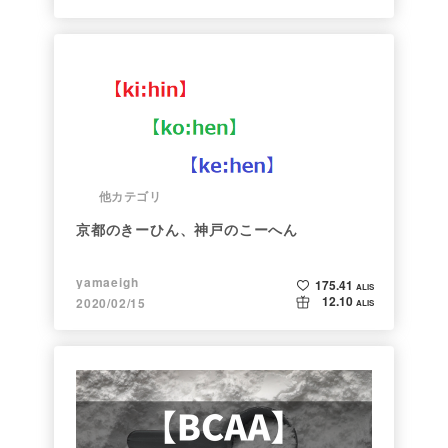
他カテゴリ
京都のきーひん、神戸のこーへん
yamaeigh
175.41
ALIS
12.10
2020/02/15
ALIS