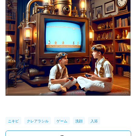
ニキビ
クレアラシル
ゲーム
洗顔
入浴