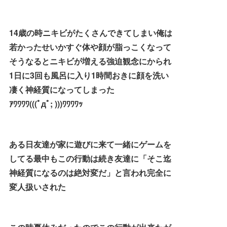
14歳の時ニキビがたくさんできてしまい俺は
若かったせいかすぐ体や顔が脂っこくなって
そうなるとニキビが増える強迫観念にかられ
1日に3回も風呂に入り1時間おきに顔を洗い
凄く神経質になってしまった
ｱﾜﾜﾜﾜ(((ﾟдﾟ; )))ﾜﾜﾜﾜｯ
ある日友達が家に遊びに来て一緒にゲームを
してる最中もこの行動は続き友達に「そこ迄
神経質になるのは絶対変だ」と言われ完全に
変人扱いされた