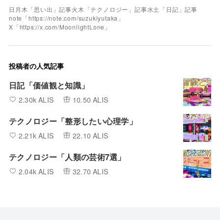
日月木「思い出」記事火木「テクノロジー」記事水土「日記」記事
note「https://note.com/suzukiyutaka」
X「https://x.com/MoonlightLone」
投稿者の人気記事
日記「価値観と知識」
2.30k ALIS
10.50 ALIS
テクノロジー「整形したい心理学」
2.21k ALIS
22.10 ALIS
テクノロジー「人類の芸術7選」
2.04k ALIS
32.70 ALIS