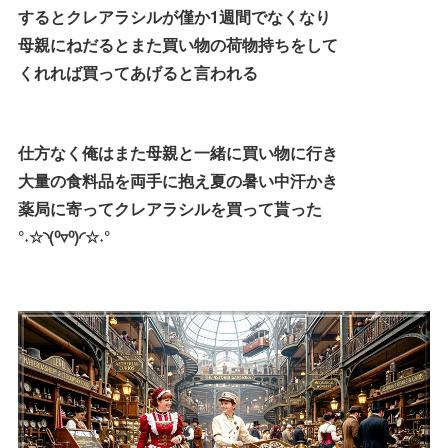
するとクレアラシルが僅か1週間でなくなり
母親にねだるとまた買い物の荷物持ちをして
くれれば買ってあげると言われる
仕方なく俺はまた母親と一緒に買い物に行き
大量の食料品を両手に抱え夏の暑い中汗かき
薬局に寄ってクレアラシルを買って貰った
°˖☆◝(⁰▿⁰)◜☆˖°