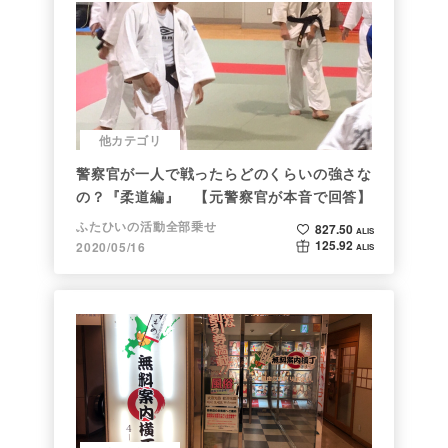
他カテゴリ
警察官が一人で戦ったらどのくらいの強さな
の？『柔道編』 【元警察官が本音で回答】
ふたひいの活動全部乗せ
827.50
ALIS
125.92
2020/05/16
ALIS