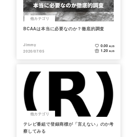
他カテゴリ
BCAAは本当に必要なのか？徹底的調査
Jimmy
0.00
ALIS
1.20
2020/07/05
ALIS
他カテゴリ
テレビ番組で登録商標が「言えない」のか考
察してみる