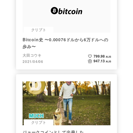
クリプト
Bitcoin史 〜0.00076ドルから6万ドルへの
歩み〜
大田コウキ
799.98
ALIS
947.13
2021/04/06
ALIS
クリプト
ジョークコインとして出発した