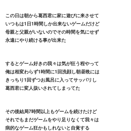
この日は朝から葛西君に家に遊びに来させて
いつもは1日1時間しか出来ないゲームだけど
母親と父親がいないのでその時間を気にせず
永遠にやり続ける事が出来た
するとゲーム好きの我々は気が狂う程やって
俺は相変わらず1時間に1回洗顔し朝昼晩には
きっちり1回ずつお風呂に入ってサッパリし
葛西君に変人扱いされてしまってた
その後結局7時間以上もゲームを続けたけど
それでもまだゲームをやり足りなくて我々は
病的なゲーム狂かもしれないと自覚する