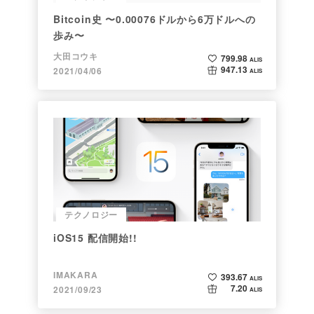
Bitcoin史 〜0.00076ドルから6万ドルへの
歩み〜
大田コウキ
799.98
ALIS
947.13
2021/04/06
ALIS
テクノロジー
iOS15 配信開始!!
IMAKARA
393.67
ALIS
7.20
2021/09/23
ALIS