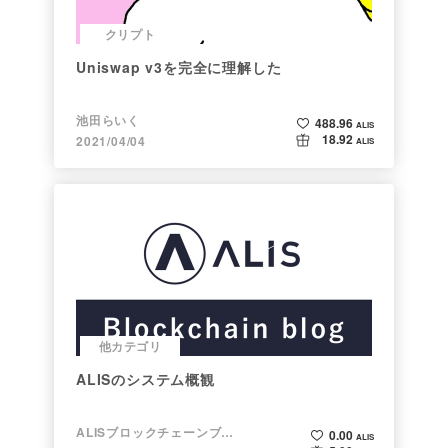
クリプト
Uniswap v3を完全に理解した
池田らいく
488.96
ALIS
18.92
2021/04/04
ALIS
他カテゴリ
ALISのシステム概観
ALISブロックチェーンブログ
0.00
ALIS