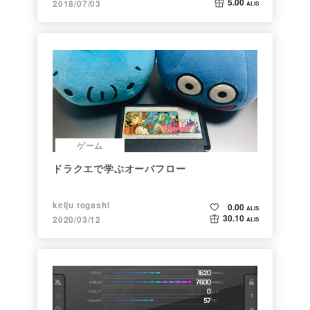
5.00
2018/07/03
ALIS
ゲーム
ドラクエで学ぶオーバフロー
keiju togashi
0.00
ALIS
30.10
2020/03/12
ALIS