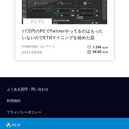
クリプト
17万円のPCでTwitterやってるのはもった
いないのでETHマイニングを始めた話
nnppnpp（んぺー）
1.34k
ALIS
46.60
2021/09/08
ALIS
よくある質問・問い合わせ
利用規約
プライバシーポリシー
公式アナウンス