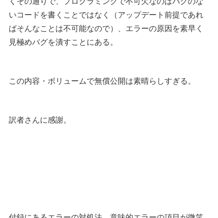
くその通りで、プログラミングで不可欠なのはバグのな
いコードを書くことではなく（アップデート前提であれ
ばそんなことは不可能なので）、エラーの原因を素早く
見極めバグを潰すことにある。
この内容・ボリュームで無償公開は素晴らしすぎる。
訳者さんに感謝。
付録にあるエラーの対処法、意味的エラーの項目が微笑