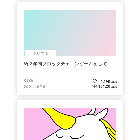
クリプト
約２年間ブロックチェ－ンゲームをして
kaya
1.16k
ALIS
161.20
2021/10/06
ALIS