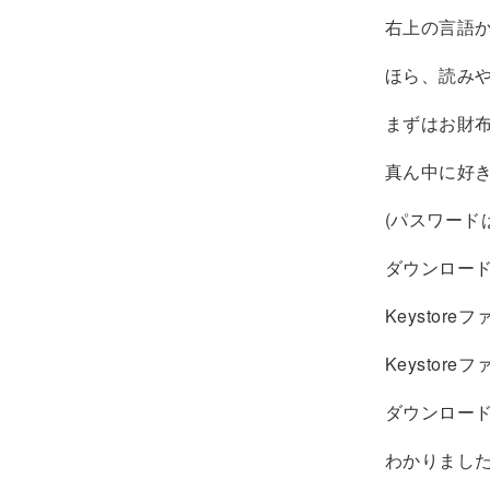
右上の言語
ほら、読み
まずはお財
真ん中に好
(パスワード
ダウンロード
Keystor
Keysto
ダウンロー
わかりまし