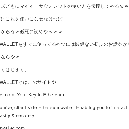
クズどもにマイイーサウォレットの使い方を伝授してやるｗｗ
ズはこれを使いこなせなければ
んからなｗ必死に読めやｗｗｗ
ER WALLETをすでに使ってるやつには関係ない初歩のお話やか
うならやｗ
まりはじまり。
R WALLETとはこのサイトや
et.com: Your Key to Ethereum
ource, client-side Ethereum wallet. Enabling you to interact 
asily & securely.
wallet.com