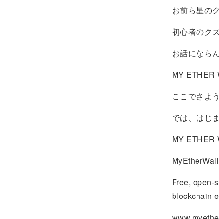
お前ら星の
初心者のク
お話になら
MY ETH
ここでさよ
では、はじ
MY ETHE
MyEtherWall
Free, open-s
blockchain e
www.myether