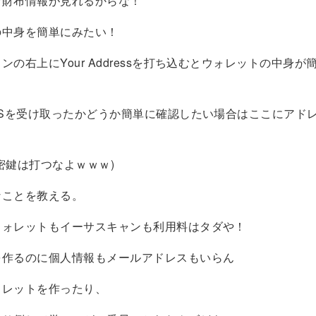
お財布情報が見れるからな！
の中身を簡単にみたい！
ンの右上にYour Addressを打ち込むとウォレットの中身が
ISを受け取ったかどうか簡単に確認したい場合はここにアド
密鍵は打つなよｗｗｗ)
なことを教える。
ウォレットもイーサスキャンも利用料はタダや！
を作るのに個人情報もメールアドレスもいらん
ォレットを作ったり、