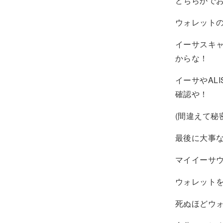
どちらかで
ウォレット
イーサスキャ
からな！
イーサやAL
確認や！
(間違えて秘
最後に大事
マイイーサ
ウォレット
死ぬほどウ