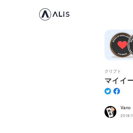
クリプト
マイイ
Vano
2018/1