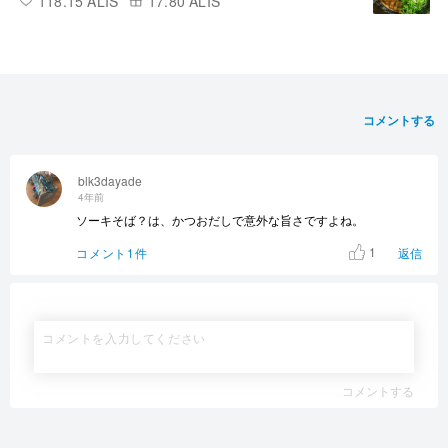
118.15 ALIS
17.80 ALIS
コメントする
blk3dayade
4年前
ソーキそば？は、かつおだしで意外な旨さですよね。
1
コメント1件
返信
コメントする