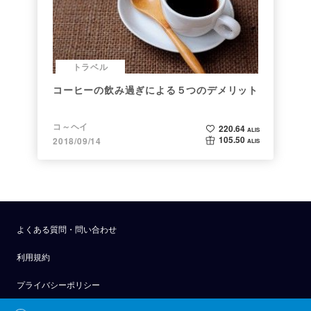
トラベル
コーヒーの飲み過ぎによる５つのデメリット
コ～ヘイ
220.64
ALIS
105.50
2018/09/14
ALIS
よくある質問・問い合わせ
利用規約
プライバシーポリシー