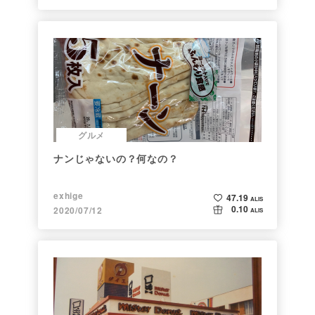
グルメ
ナンじゃないの？何なの？
exhige
47.19
ALIS
0.10
2020/07/12
ALIS