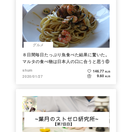
グルメ
８日間毎日たっぷり魚食べた結果に驚いた。
マルタの食べ物は日本人の口に合うと思う⑥
shum
146.77
ALIS
9.60
2020/01/27
ALIS