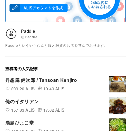
Paddle
@Paddle
Paddleというやちむんと服と雑貨のお店を営んでおります。
投稿者の人気記事
丹想庵 健次郎 / Tansoan Kenjiro
209.20 ALIS
10.40 ALIS
俺のイタリアン
157.83 ALIS
17.62 ALIS
湯島ひよこ堂