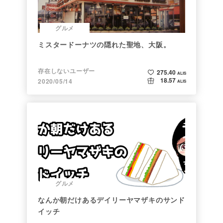
グルメ
ミスタードーナツの隠れた聖地、大阪。
存在しないユーザー
275.40
ALIS
18.57
2020/05/14
ALIS
グルメ
なんか朝だけあるデイリーヤマザキのサンド
イッチ