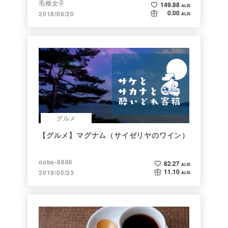
毛根女子
149.88
ALIS
0.00
2018/08/20
ALIS
グルメ
【グルメ】マグナム（サイゼリヤのワイン）
ooba-8686
82.27
ALIS
11.10
2019/05/23
ALIS