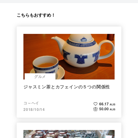
こちらもおすすめ！
グルメ
ジャスミン茶とカフェインの５つの関係性
コ～ヘイ
66.17
ALIS
50.00
2018/10/14
ALIS