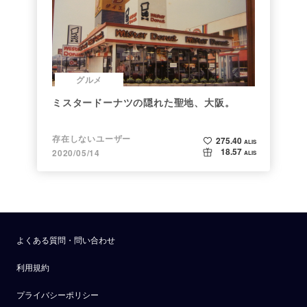
グルメ
ミスタードーナツの隠れた聖地、大阪。
存在しないユーザー
275.40
ALIS
18.57
2020/05/14
ALIS
よくある質問・問い合わせ
利用規約
プライバシーポリシー