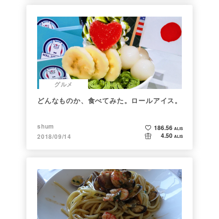
グルメ
どんなものか、食べてみた。ロールアイス。
shum
186.56
ALIS
4.50
2018/09/14
ALIS