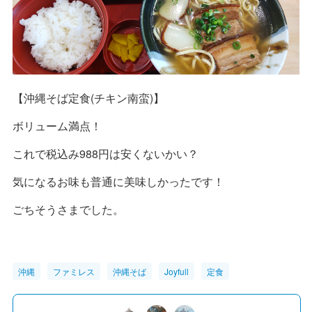
【沖縄そば定食(チキン南蛮)】
ボリューム満点！
これで税込み988円は安くないかい？
気になるお味も普通に美味しかったです！
ごちそうさまでした。
沖縄
ファミレス
沖縄そば
Joyfull
定食