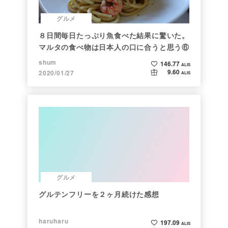
グルメ
８日間毎日たっぷり魚食べた結果に驚いた。
マルタの食べ物は日本人の口に合うと思う⑥
shum
146.77
ALIS
9.60
2020/01/27
ALIS
グルメ
グルテンフリーを２ヶ月続けた感想
haruharu
197.09
ALIS