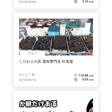
4.10
2019/06/04
ALIS
グルメ
こだわりの店 昆布専門店 叶栄堂
れんとく🍄
116.88
ALIS
0.00
2018/09/18
ALIS