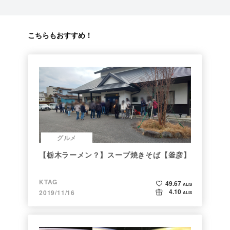
こちらもおすすめ！
グルメ
【栃木ラーメン？】スープ焼きそば【釜彦】
KTAG
49.67
ALIS
4.10
2019/11/16
ALIS