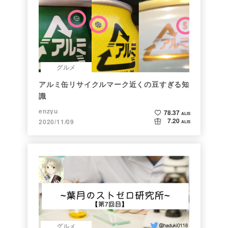
グルメ
アルミ缶リサイクルマーク近くの豆すぎる知
識
enzyu
78.37
ALIS
7.20
2020/11/09
ALIS
グルメ