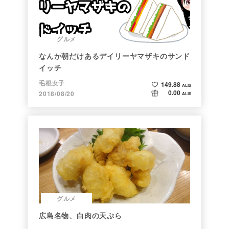
グルメ
なんか朝だけあるデイリーヤマザキのサンド
イッチ
毛根女子
149.88
ALIS
0.00
2018/08/20
ALIS
グルメ
広島名物、白肉の天ぷら