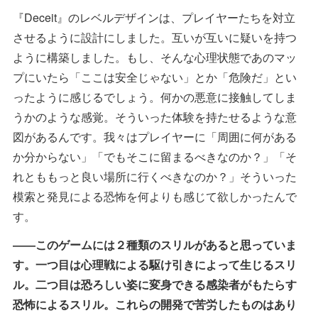
『Deceit』のレベルデザインは、プレイヤーたちを対立
させるように設計にしました。互いが互いに疑いを持つ
ように構築しました。もし、そんな心理状態であのマッ
プにいたら「ここは安全じゃない」とか「危険だ」とい
ったように感じるでしょう。何かの悪意に接触してしま
うかのような感覚。そういった体験を持たせるような意
図があるんです。我々はプレイヤーに「周囲に何がある
か分からない」「でもそこに留まるべきなのか？」「そ
れとももっと良い場所に行くべきなのか？」そういった
模索と発見による恐怖を何よりも感じて欲しかったんで
す。
――このゲームには２種類のスリルがあると思っていま
す。一つ目は心理戦による駆け引きによって生じるスリ
ル。二つ目は恐ろしい姿に変身できる感染者がもたらす
恐怖によるスリル。これらの開発で苦労したものはあり