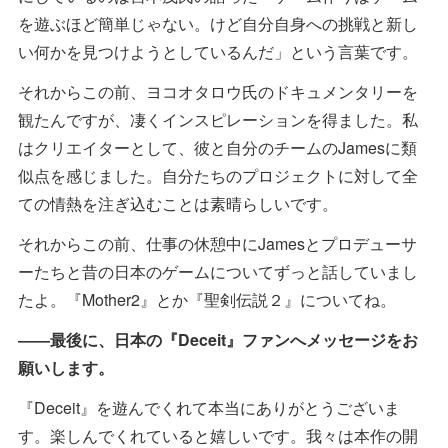
を遊ぶほど簡単じゃない。けど自分自身への挑戦と新し
い何かを見つけようとしているんだ」という言葉です。
それからこの前、ヨコオタロウ氏のドキュメンタリーを
観たんですが、凄くインスピレーションを得ました。私
はクリエイターとして、彼と自分のチームのJamesに類
似点を感じました。自分たちのプロジェクトに対して全
ての情熱を注ぎ込むことは素晴らしいです。
それからこの前、仕事の休憩中にJamesとプロデューサ
ーたちと昔の日本のゲームについてずっと話していまし
たよ。『Mother2』とか『聖剣伝説２』についてね。
――最後に、日本の『Deceit』ファンへメッセージをお
願いします。
『Deceit』を遊んでくれて本当にありがとうございま
す。楽しんでくれていると嬉しいです。我々は本作の開