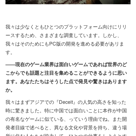
我々は少なくともひとつのプラットフォーム向けにリリ
ースするため、さまざまな調査しています。しかし、
我々はそのためにもPC版の開発を進める必要があリま
す。
――現在のゲーム業界は面白いゲームであれば世界のど
こからでも話題と注目を集めることができるように思い
ます。あなたたちはそうした点で発見や驚きはあります
か。
我々はまずアジアでの『Deceit』の人気の高さを知った
時に驚きました。特に中国では面白いことに本作が中国
の有名なゲームに似ている、っていう理由でね。また開
発者目線で述べると、異なる文化や背景を持ち、違う場
所に住む人たちが協力して、ひとつの仕事をしようとす