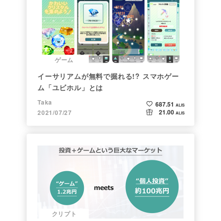
ゲーム
イーサリアムが無料で掘れる!? スマホゲー
ム「ユビホル」とは
Taka
687.51
ALIS
21.00
2021/07/27
ALIS
クリプト