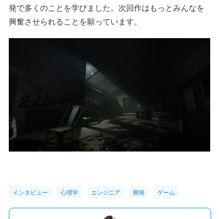
発で多くのことを学びました。次回作はもっとみんなを
興奮させられることを願っています。
インタビュー
心理学
エンジニア
開発
ゲーム