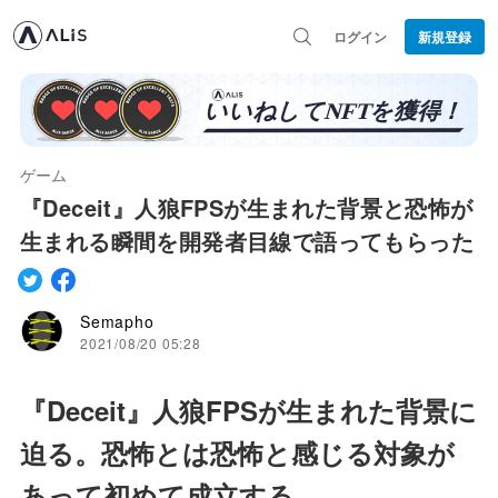
ログイン
新規登録
ゲーム
『Deceit』人狼FPSが生まれた背景と恐怖が
生まれる瞬間を開発者目線で語ってもらった
Semapho
2021/08/20 05:28
『Deceit』人狼FPSが生まれた背景に
迫る。恐怖とは恐怖と感じる対象が
あって初めて成立する