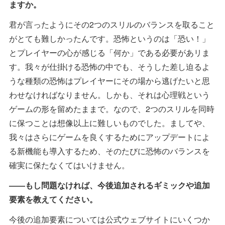
ますか。
君が言ったようにその2つのスリルのバランスを取ること
がとても難しかったんです。恐怖というのは「恐い！」
とプレイヤーの心が感じる「何か」である必要があリま
す。我々が仕掛ける恐怖の中でも、そうした差し迫るよ
うな種類の恐怖はプレイヤーにその場から逃げたいと思
わせなければなりません。しかも、それは心理戦という
ゲームの形を留めたままで。なので、2つのスリルを同時
に保つことは想像以上に難しいものでした。ましてや、
我々はさらにゲームを良くするためにアップデートによ
る新機能も導入するため、そのたびに恐怖のバランスを
確実に保たなくてはいけません。
――もし問題なければ、今後追加されるギミックや追加
要素を教えてください。
今後の追加要素については公式ウェブサイトにいくつか