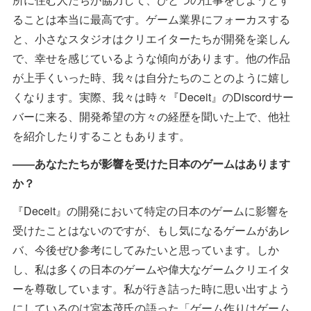
ることは本当に最高です。ゲーム業界にフォーカスする
と、小さなスタジオはクリエイターたちが開発を楽しん
で、幸せを感じているような傾向があります。他の作品
が上手くいった時、我々は自分たちのことのように嬉し
くなります。実際、我々は時々『Deceit』のDiscordサー
バーに来る、開発希望の方々の経歴を聞いた上で、他社
を紹介したりすることもあります。
――あなたたちが影響を受けた日本のゲームはあります
か？
『Deceit』の開発において特定の日本のゲームに影響を
受けたことはないのですが、もし気になるゲームがあレ
バ、今後ぜひ参考にしてみたいと思っています。しか
し、私は多くの日本のゲームや偉大なゲームクリエイタ
ーを尊敬しています。私が行き詰った時に思い出すよう
にしているのは宮本茂氏の語った「ゲーム作りはゲーム