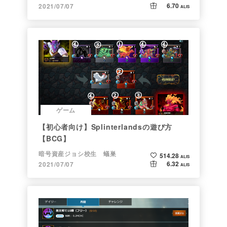
6.70
2021/07/07
ALIS
ゲーム
【初心者向け】Splinterlandsの遊び方
【BCG】
暗号資産ジョシ校生 蟻巣
514.28
ALIS
6.32
2021/07/07
ALIS