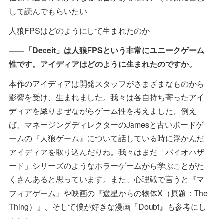
して読んでもらいたい
人狼FPSはどのようにして生まれたのか
――「Deceit」は人狼FPSという非常にユニークゲーム
性です。アイディアはどのように生まれたのですか。
本作のアイディアは開発スタッフがさまざまなものから
影響を受け、生まれました。我々は各自持ち寄ったアイ
ディアを織りまぜながらゲーム性を考えました。例え
ば、マネージングディレクターのJamesと古いボードゲ
ームの『人狼ゲーム』について話している時に浮かんだ
アイディアを取り込んだりね。我々はまだ「バイオハザ
ード」シリーズのようなホラーゲームから学ぶことがた
くさんあると思っています。また、心理戦で言うと『マ
フィアゲーム』や映画の『遊星からの物体X（原題：The
Thing）』、そして僕が好きな漫画『Doubt』も参考にし