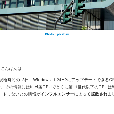
Photo：pixabay
！こんばんは
現地時間の13日、Windows11 24H2にアップデートできる
その情報にはintel製CPUでとくに第11世代以下のCPUはWi
ポートしないとの情報が
インフルエンサーによって拡散されま