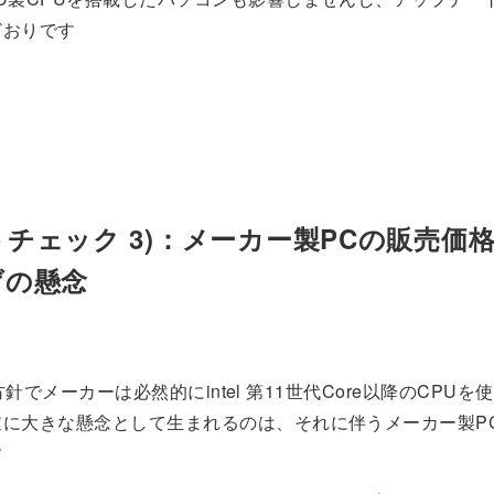
どおりです
チェック 3)：メーカー製PCの販売価
げの懸念
ftの方針でメーカーは必然的にintel 第11世代Core以降のCPU
逆に大きな懸念として生まれるのは、それに伴うメーカー製P
す