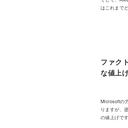
はこれまで
ファクト
な値上
Microso
りますが、
の値上げで