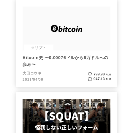
クリプト
Bitcoin史 〜0.00076ドルから6万ドルへの
歩み〜
大田コウキ
799.98
ALIS
947.13
2021/04/06
ALIS