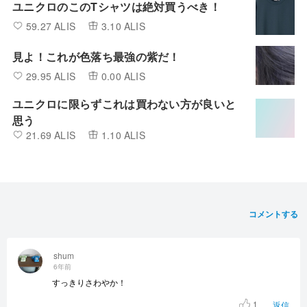
ユニクロのこのTシャツは絶対買うべき！
59.27 ALIS
3.10 ALIS
見よ！これが色落ち最強の紫だ！
29.95 ALIS
0.00 ALIS
ユニクロに限らずこれは買わない方が良いと
思う
21.69 ALIS
1.10 ALIS
コメントする
shum
6年前
すっきりさわやか！
1
返信