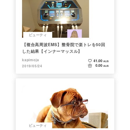
ビューティ
【複合高周波EMS】整骨院で楽トレを50回
した結果【インナーマッスル】
kapimoja
41.00
ALIS
0.00
2019/05/24
ALIS
ビューティ