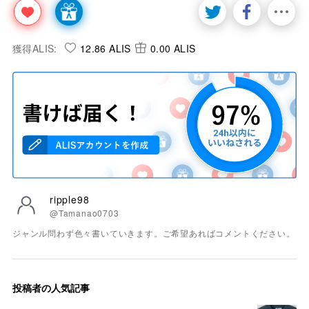
獲得ALIS:
12.86 ALIS
0.00 ALIS
ripple98
@Tamanao0703
ジャンル問わず色々書いていきます。ご希望あればコメントください。
投稿者の人気記事