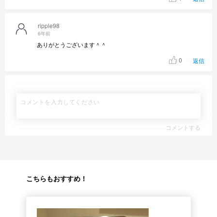
ripple98
6年前
ありがとうございます＾＾
0
返信
コメントする
こちらもおすすめ！