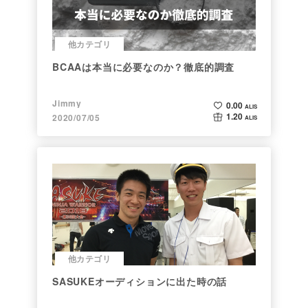
他カテゴリ
BCAAは本当に必要なのか？徹底的調査
Jimmy
0.00
ALIS
1.20
2020/07/05
ALIS
他カテゴリ
SASUKEオーディションに出た時の話