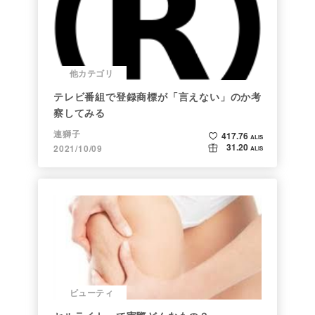
他カテゴリ
テレビ番組で登録商標が「言えない」のか考
察してみる
連獅子
417.76
ALIS
31.20
2021/10/09
ALIS
ビューティ