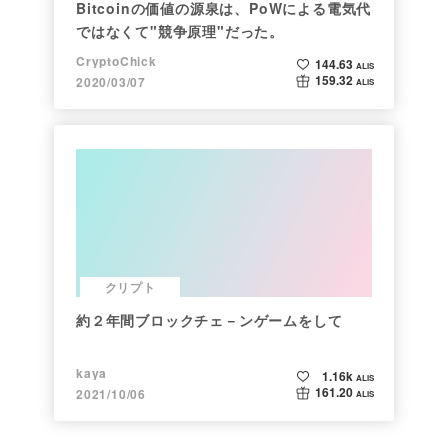
Bitcoinの価値の源泉は、PoWによる電気代
ではなくて"競争原理"だった。
CryptoChick
144.63
ALIS
159.32
2020/03/07
ALIS
クリプト
約２年間ブロックチェ－ンゲームをして
kaya
1.16k
ALIS
161.20
2021/10/06
ALIS