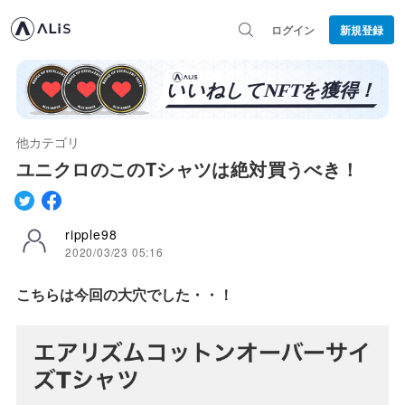
ログイン
新規登録
他カテゴリ
ユニクロのこのTシャツは絶対買うべき！
ripple98
2020/03/23 05:16
こちらは今回の大穴でした・・！