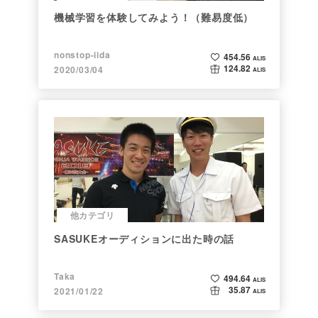
機械学習を体験してみよう！（難易度低）
nonstop-iida
454.56
ALIS
124.82
2020/03/04
ALIS
他カテゴリ
SASUKEオーディションに出た時の話
Taka
494.64
ALIS
35.87
2021/01/22
ALIS