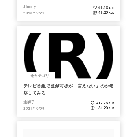
Jimmy
66.13
ALIS
46.20
2018/12/21
ALIS
他カテゴリ
テレビ番組で登録商標が「言えない」のか考
察してみる
連獅子
417.76
ALIS
31.20
2021/10/09
ALIS