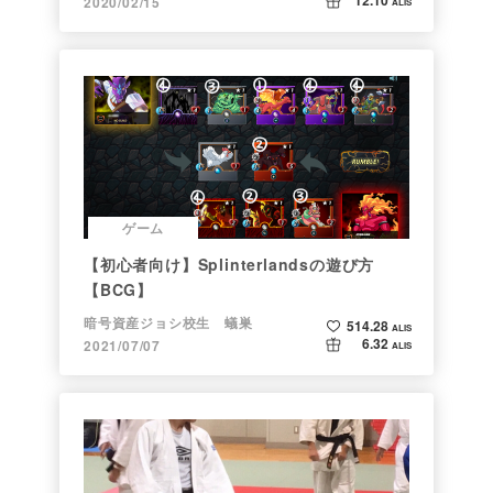
12.10
2020/02/15
ALIS
ゲーム
【初心者向け】Splinterlandsの遊び方
【BCG】
暗号資産ジョシ校生 蟻巣
514.28
ALIS
6.32
2021/07/07
ALIS