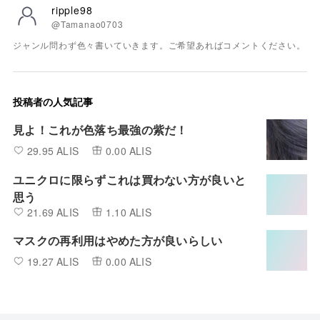
ripple98
@Tamanao0703
ジャンル問わず色々書いていきます。ご希望あればコメントください。
投稿者の人気記事
見よ！これが色落ち最強の紫だ！
29.95 ALIS
0.00 ALIS
ユニクロに限らずこれは買わない方が良いと
思う
21.69 ALIS
1.10 ALIS
マスクの再利用はやめた方が良いらしい
19.27 ALIS
0.00 ALIS