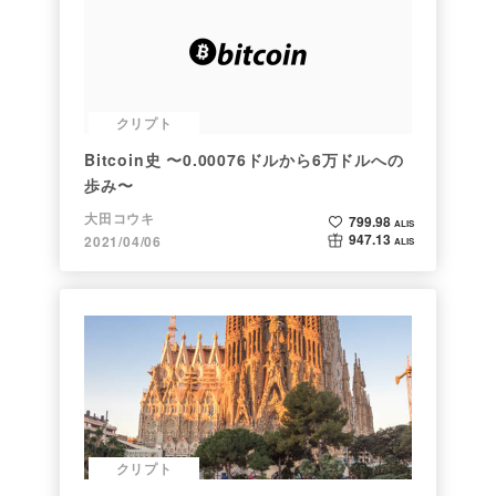
クリプト
Bitcoin史 〜0.00076ドルから6万ドルへの
歩み〜
大田コウキ
799.98
ALIS
947.13
2021/04/06
ALIS
クリプト