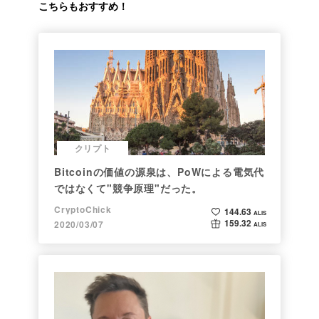
こちらもおすすめ！
クリプト
Bitcoinの価値の源泉は、PoWによる電気代
ではなくて"競争原理"だった。
CryptoChick
144.63
ALIS
159.32
2020/03/07
ALIS