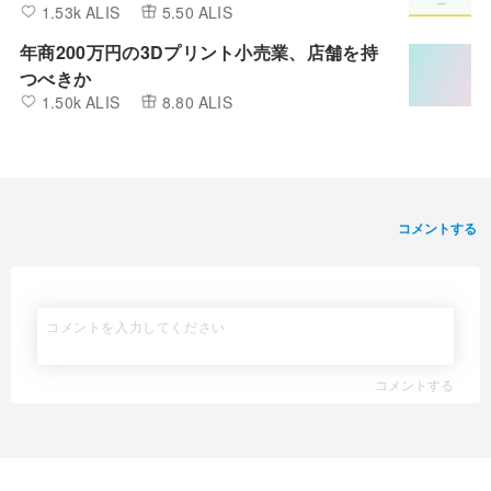
1.53k ALIS
5.50 ALIS
年商200万円の3Dプリント小売業、店舗を持
つべきか
1.50k ALIS
8.80 ALIS
コメントする
コメントする