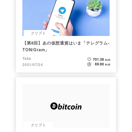
クリプト
【第8回】あの仮想通貨はいま「テレグラム-
TON/Gram」
Taka
701.38
ALIS
69.90
2021/07/24
ALIS
クリプト