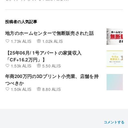
投稿者の人気記事
地方のホームセンターで無断販売された話
1.73k ALIS
1.02k ALIS
【25年06月/ 1号アパートの家賃収入
「CF+16.2万円」】
1.53k ALIS
5.50 ALIS
年商200万円の3Dプリント小売業、店舗を持
つべきか
1.50k ALIS
8.80 ALIS
コメントする