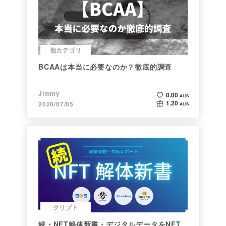
他カテゴリ
BCAAは本当に必要なのか？徹底的調査
Jimmy
0.00
ALIS
1.20
2020/07/05
ALIS
クリプト
続・NFT解体新書・デジタルデータをNFT