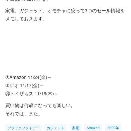
家電、ガジェット、オモチャに絞って3つのセール情報を
メモしておきます。
①Amazon 11/24(金)～
②ゲオ 11/17(金)～
③トイザらス 11/16(木)～
買い物は何歳になっても楽しい。
それでは、また。
ブラックフライデー
ガジェット
家電
Amazon
2023年