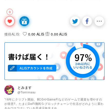
0
獲得ALIS:
0.00 ALIS
0.00 ALIS
とみます
@Tomimasu
'16年にクリプト開始、BCGやGameFiなどのゲームで通貨を増やすの
が得意?。たまにDeFi難民💦ブロックチェーンで生活がどのように変わ
るかワクワクしている平成元年生まれ。