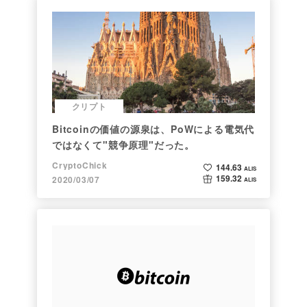
クリプト
Bitcoinの価値の源泉は、PoWによる電気代
ではなくて"競争原理"だった。
CryptoChick
144.63
ALIS
159.32
2020/03/07
ALIS