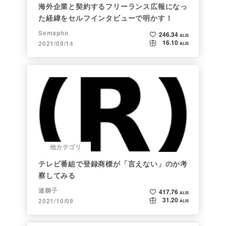
海外企業と契約するフリーランス広報になっ
た経緯をセルフインタビューで明かす！
Semapho
246.34
ALIS
16.10
2021/09/14
ALIS
他カテゴリ
テレビ番組で登録商標が「言えない」のか考
察してみる
連獅子
417.76
ALIS
31.20
2021/10/09
ALIS