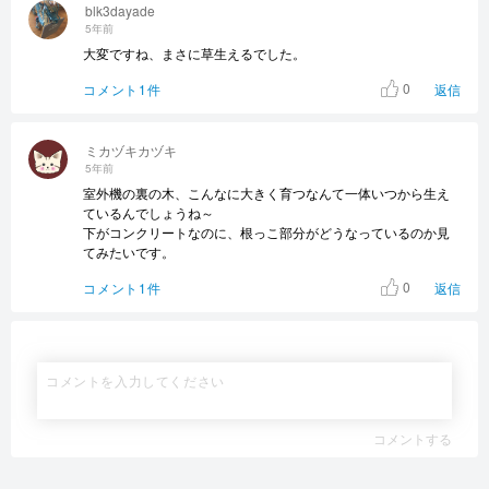
blk3dayade
5年前
大変ですね、まさに草生えるでした。
0
コメント1件
返信
ミカヅキカヅキ
5年前
室外機の裏の木、こんなに大きく育つなんて一体いつから生え
ているんでしょうね～
下がコンクリートなのに、根っこ部分がどうなっているのか見
てみたいです。
0
コメント1件
返信
コメントする