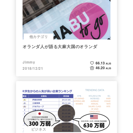
他カテゴリ
オランダ人が語る大麻大国のオランダ
Jimmy
66.13
ALIS
46.20
2018/12/21
ALIS
ビジネス