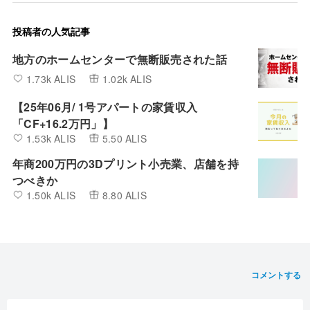
投稿者の人気記事
地方のホームセンターで無断販売された話
1.73k ALIS
1.02k ALIS
【25年06月/ 1号アパートの家賃収入
「CF+16.2万円」】
1.53k ALIS
5.50 ALIS
年商200万円の3Dプリント小売業、店舗を持
つべきか
1.50k ALIS
8.80 ALIS
コメントする