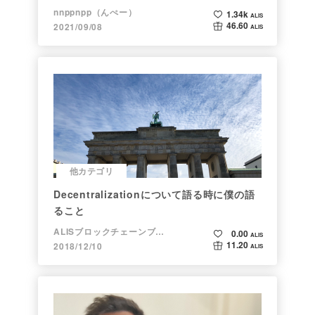
nnppnpp（んぺー）
1.34k
ALIS
46.60
2021/09/08
ALIS
他カテゴリ
Decentralizationについて語る時に僕の語
ること
ALISブロックチェーンブログ
0.00
ALIS
11.20
2018/12/10
ALIS