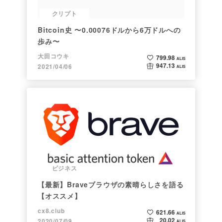
クリプト
Bitcoin史 〜0.00076ドルから6万ドルへの
歩み〜
大田コウキ
799.98
ALIS
947.13
2021/04/06
ALIS
ビジネス
【最新】Braveブラウザの素晴らしさを語る
【オススメ】
cx8.club
621.66
ALIS
20.02
2020/07/09
ALIS