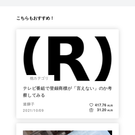
こちらもおすすめ！
他カテゴリ
テレビ番組で登録商標が「言えない」のか考
察してみる
連獅子
417.76
ALIS
31.20
2021/10/09
ALIS