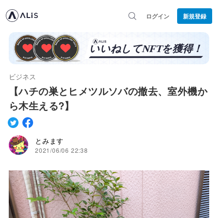
ログイン
新規登録
ビジネス
【ハチの巣とヒメツルソバの撤去、室外機か
ら木生える?】
とみます
2021/06/06 22:38