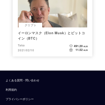
クリプト
イーロンマスク（Elon Musk）とビットコ
イン（BTC）
Taka
491.20
ALIS
11.52
2021/02/10
ALIS
よくある質問・問い合わせ
利用規約
プライバシーポリシー