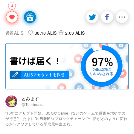
4
獲得ALIS:
38.18 ALIS
2.03 ALIS
とみます
@Tomimasu
'16年にクリプト開始、BCGやGameFiなどのゲームで通貨を増やすの
が得意?。たまにDeFi難民💦ブロックチェーンで生活がどのように変わ
るかワクワクしている平成元年生まれ。