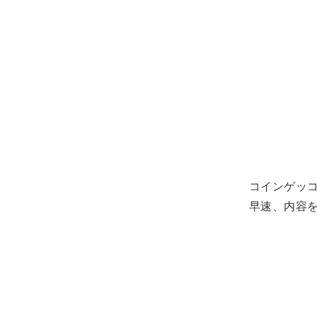
コインゲッ
早速、内容