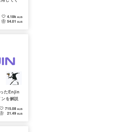
4.18k
ALIS
54.01
ALIS
たEnjin
インを解説
715.08
ALIS
21.49
ALIS