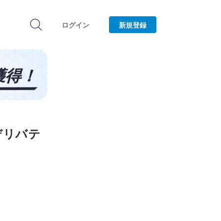
ログイン
新規登録
のデリバテ