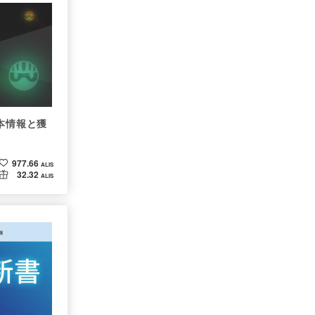
本情報と獲
977.66
ALIS
32.32
ALIS