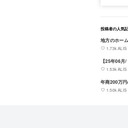
投稿者の人気
地方のホー
1.73k ALIS
【25年06月
1.53k ALIS
年商200万
1.50k ALIS