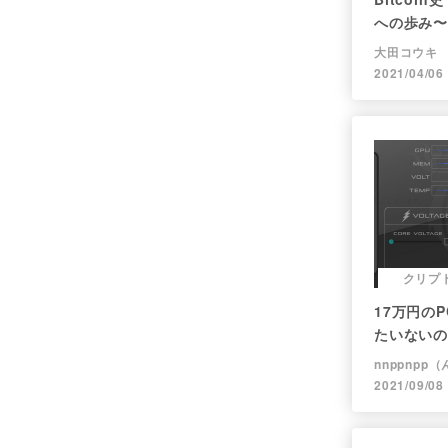
への歩み〜
大田コウキ
2021/04/06
クリプ
17万円のP
たいないの
nnppnpp
2021/09/08