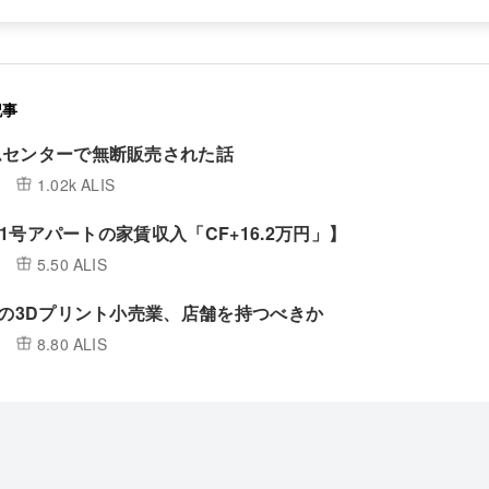
記事
ムセンターで無断販売された話
1.02k ALIS
/ 1号アパートの家賃収入「CF+16.2万円」】
5.50 ALIS
円の3Dプリント小売業、店舗を持つべきか
8.80 ALIS