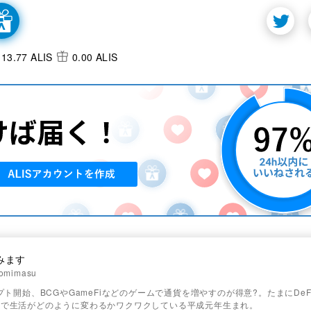
13.77 ALIS
0.00 ALIS
みます
omimasu
リプト開始、BCGやGameFiなどのゲームで通貨を増やすのが得意?。たまにDeF
ンで生活がどのように変わるかワクワクしている平成元年生まれ。