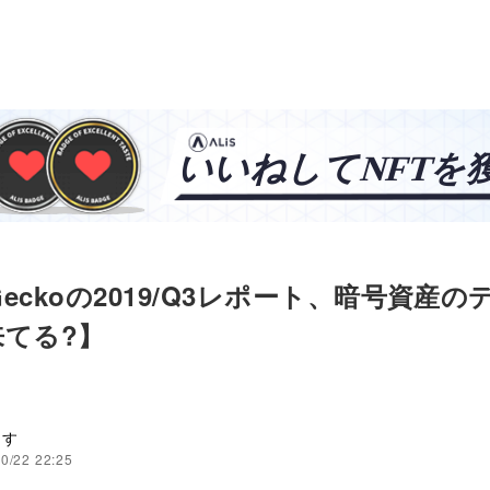
nGeckoの2019/Q3レポート、暗号資産
てる?】
ます
0/22 22:25