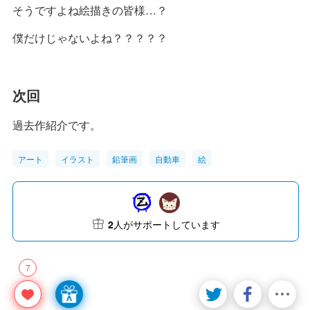
そうですよね絵描きの皆様…？
僕だけじゃないよね？？？？？
次回
過去作紹介です。
アート
イラスト
鉛筆画
自動車
絵
2
人がサポートしています
7