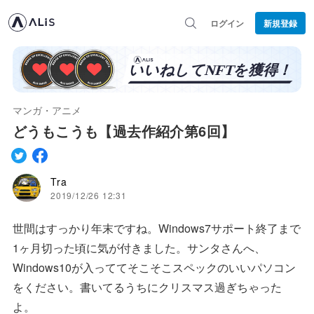
ログイン
新規登録
マンガ・アニメ
どうもこうも【過去作紹介第6回】
Tra
2019/12/26 12:31
世間はすっかり年末ですね。Windows7サポート終了まで
1ヶ月切った頃に気が付きました。サンタさんへ、
Windows10が入っててそこそこスペックのいいパソコン
をください。書いてるうちにクリスマス過ぎちゃった
よ。