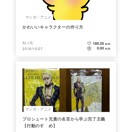
マンガ・アニメ
かわいいキャラクターの作り方
ねっむ
180.20
ALIS
0.00
2018/10/27
ALIS
マンガ・アニメ
プロシュート兄貴の名言から学ぶ完了主義
【行動のすゝめ】