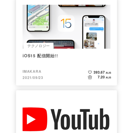
テクノロジー
iOS15 配信開始!!
IMAKARA
393.67
ALIS
7.20
2021/09/23
ALIS