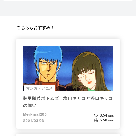
こちらもおすすめ！
マンガ・アニメ
装甲騎兵ボトムズ 塩山キリコと谷口キリコ
の違い
Merkmal205
3.54
ALIS
5.50
2021/03/08
ALIS