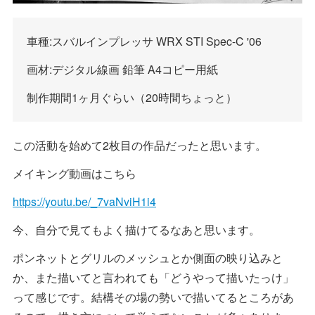
車種:スバルインプレッサ WRX STI Spec-C '06
画材:デジタル線画 鉛筆 A4コピー用紙
制作期間1ヶ月ぐらい（20時間ちょっと）
この活動を始めて2枚目の作品だったと思います。
メイキング動画はこちら
https://youtu.be/_7vaNviH1i4
今、自分で見てもよく描けてるなあと思います。
ポンネットとグリルのメッシュとか側面の映り込みと
か、また描いてと言われても「どうやって描いたっけ」
って感じです。結構その場の勢いで描いてるところがあ