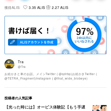
獲得ALIS:
3.35 ALIS
2.27 ALIS
Tra
@Tra
お絵かきと車のお話。メインTwitter ( @qdrbp)お絵かきTwitter (
@TETRA_Fragment)Instagram ( @that_wide_blobeye)
投稿者の人気記事
【光った時には】オービス体験記【もう手遅