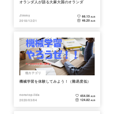
オランダ人が語る大麻大国のオランダ
Jimmy
66.13
ALIS
46.20
2018/12/21
ALIS
他カテゴリ
機械学習を体験してみよう！（難易度低）
nonstop-iida
454.56
ALIS
124.82
2020/03/04
ALIS