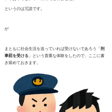
というのは冗談です。
が
まともに社会生活を送っていれば受けないであろう「
刑
事罰を受ける
」という貴重な体験をしたので、ここに書
き留めておきます。