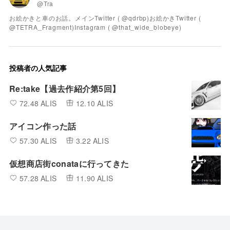
@Tra
お絵かきと車のお話。メインTwitter ( @qdrbp)お絵かきTwitter (
@TETRA_Fragment)Instagram ( @that_wide_blobeye)
投稿者の人気記事
Re:take【過去作紹介第5回】
72.48 ALIS
12.10 ALIS
アイコン作った話
57.30 ALIS
3.22 ALIS
仮想商店街conataに行ってきた
57.28 ALIS
11.90 ALIS