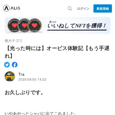
ログイン
新規登録
他カテゴリ
【光った時には】オービス体験記【もう手遅
れ】
Tra
2020/08/30 14:22
お久しぶりです。
いやあやっとシャバに出てこれました。