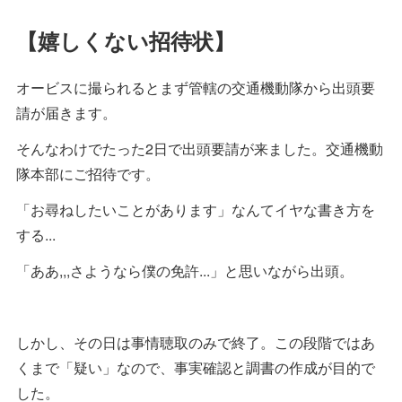
【嬉しくない招待状】
オービスに撮られるとまず管轄の交通機動隊から出頭要
請が届きます。
そんなわけでたった2日で出頭要請が来ました。交通機動
隊本部にご招待です。
「お尋ねしたいことがあります」なんてイヤな書き方を
する...
「ああ,,,さようなら僕の免許...」と思いながら出頭。
しかし、その日は事情聴取のみで終了。この段階ではあ
くまで「疑い」なので、事実確認と調書の作成が目的で
した。