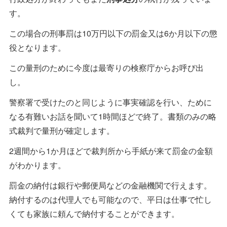
す。
この場合の刑事罰は10万円以下の罰金又は6か月以下の懲
役となります。
この量刑のために今度は最寄りの検察庁からお呼び出
し。
警察署で受けたのと同じように事実確認を行い、ために
なる有難いお話を聞いて1時間ほどで終了。書類のみの略
式裁判で量刑が確定します。
2週間から1か月ほどで裁判所から手紙が来て罰金の金額
がわかります。
罰金の納付は銀行や郵便局などの金融機関で行えます。
納付するのは代理人でも可能なので、平日は仕事で忙し
くても家族に頼んで納付することができます。