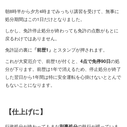
朝8時半から夕方4時までみっちり講習を受けて、無事に
処分期間はこの1日だけとなりました。
しかし、免許停止処分が終わっても免許の点数がもとに
戻るわけではありません。
免許証の裏に
「前歴1」
とスタンプが押されます。
これが大変厄介で、前歴1が付くと、
4点で免停90日
の処
分が下ります。前歴は1年で消えるため、停止処分が終了
した翌日から1年間は特に安全運転を心掛けないととんで
もないことになります。
【仕上げに】
行政処分が終わってもまだ
刑事処分
の執行が残っていま