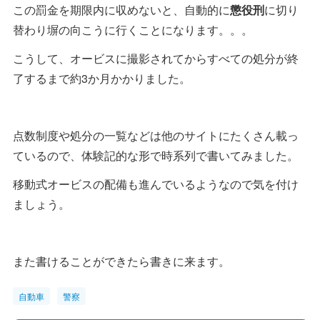
この罰金を期限内に収めないと、自動的に
懲役刑
に切り
替わり塀の向こうに行くことになります。。。
こうして、オービスに撮影されてからすべての処分が終
了するまで約3か月かかりました。
点数制度や処分の一覧などは他のサイトにたくさん載っ
ているので、体験記的な形で時系列で書いてみました。
移動式オービスの配備も進んでいるようなので気を付け
ましょう。
また書けることができたら書きに来ます。
自動車
警察