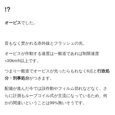
!?
オービス
でした。
音もなく焚かれる赤外線とフラッシュの光。
オービスが作動する速度は一般道であれば制限速度
+30km/h以上です。
つまり一般道でオービスが光ったらもれなく6点と
行政処
分・刑事処分
がつきます。
配備が進んだ今では誤作動やフィルム切れなどなく、さ
らに計測もループコイル式が主流になっているため、何
かの間違いということは99%無いそうです。