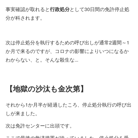
事実確認が取れると
行政処分
として30日間の免許停止処
分が科されます。
次は停止処分を執行するための呼び出しが通常2週間～1
か月で来るのですが、コロナの影響によりいつになるか
わからない、と。そんな殺生な...
【地獄の沙汰も金次第】
それから1か月半が経過したころ、停止処分執行の呼び出
しが来ました。
次は免許センターに出頭です。
ここで最後の救済措置が待っていました。停止処分を受