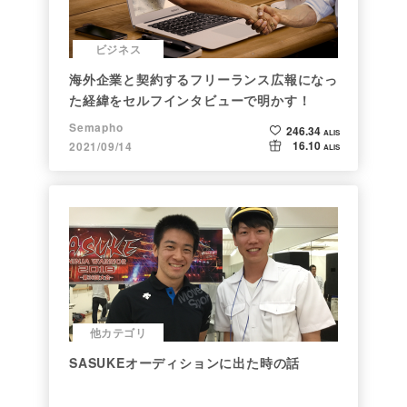
ビジネス
海外企業と契約するフリーランス広報になっ
た経緯をセルフインタビューで明かす！
Semapho
246.34
ALIS
16.10
2021/09/14
ALIS
他カテゴリ
SASUKEオーディションに出た時の話