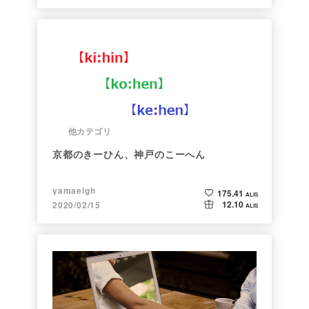
他カテゴリ
京都のきーひん、神戸のこーへん
yamaeigh
175.41
ALIS
12.10
2020/02/15
ALIS