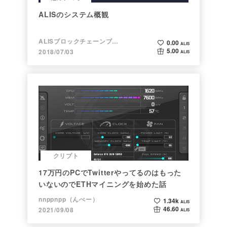
ALISのシステム概観
ALISブロックチェーンブログ
0.00
ALIS
5.00
2018/07/03
ALIS
クリプト
17万円のPCでTwitterやってるのはもった
いないのでETHマイニングを始めた話
nnppnpp（んぺー）
1.34k
ALIS
46.60
2021/09/08
ALIS