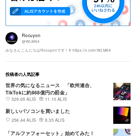
Rocuyon
@WLM64
みなさんこんにちはRocuyonです！X https://x.com/WLM64
投稿者の人気記事
世界の気になるニュース 「欧州連合、
TikTokに約868億円の罰金」
529.65 ALIS
11.10 ALIS
新しいパソコンを買いました
256.44 ALIS
8.35 ALIS
「アルファフォーセット」始めてみた！