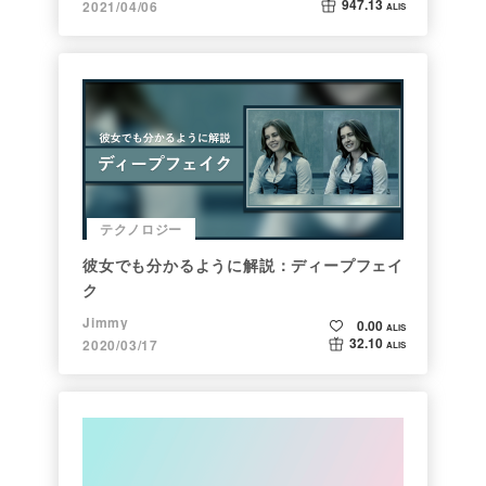
947.13
2021/04/06
ALIS
テクノロジー
彼女でも分かるように解説：ディープフェイ
ク
Jimmy
0.00
ALIS
32.10
2020/03/17
ALIS