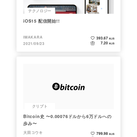
テクノロジー
iOS15 配信開始!!
IMAKARA
393.67
ALIS
7.20
2021/09/23
ALIS
クリプト
Bitcoin史 〜0.00076ドルから6万ドルへの
歩み〜
大田コウキ
799.98
ALIS