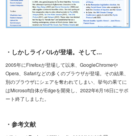
・しかしライバルが登場。そして...
2005年にFirefoxが登場して以来、GoogleChromeや
Opera、Safariなどの多くのブラウザが登場。その結果、
別のブラウザにシェアを奪われてしまい、挙句の果てに
はMicrosoft自体がEdgeを開発し、2022年6月16日にサポ
ート終了しました。
・参考文献