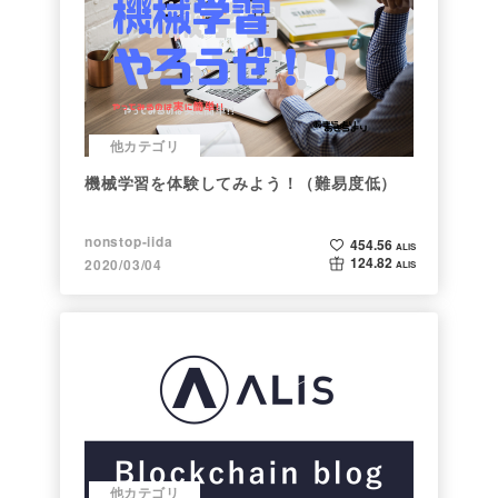
他カテゴリ
機械学習を体験してみよう！（難易度低）
nonstop-iida
454.56
ALIS
124.82
2020/03/04
ALIS
他カテゴリ