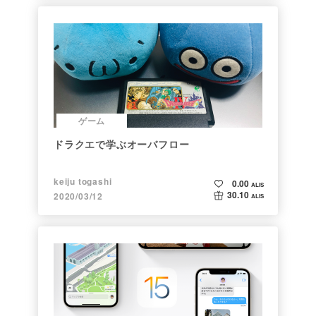
ゲーム
ドラクエで学ぶオーバフロー
keiju togashi
0.00
ALIS
30.10
2020/03/12
ALIS