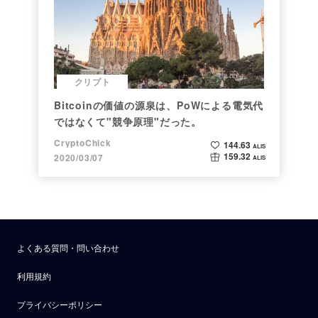
クリプト
Bitcoinの価値の源泉は、PoWによる電気代
ではなくて"競争原理"だった。
CryptoChick
144.63
ALIS
159.32
2020/03/07
ALIS
よくある質問・問い合わせ
利用規約
プライバシーポリシー