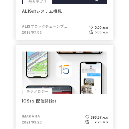
他カテゴリ
ALISのシステム概観
ALISブロックチェーンブログ
0.00
ALIS
5.00
2018/07/03
ALIS
テクノロジー
iOS15 配信開始!!
IMAKARA
393.67
ALIS
7.20
2021/09/23
ALIS