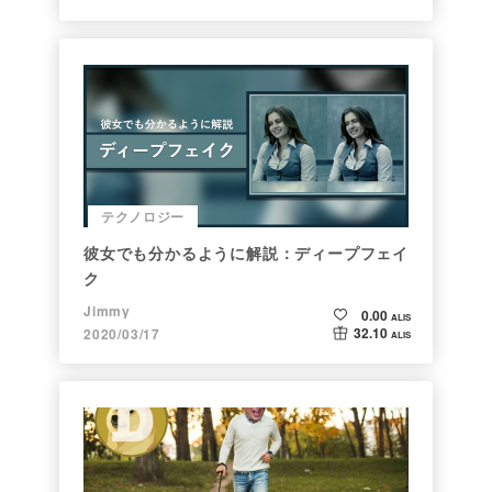
テクノロジー
彼女でも分かるように解説：ディープフェイ
ク
Jimmy
0.00
ALIS
32.10
2020/03/17
ALIS