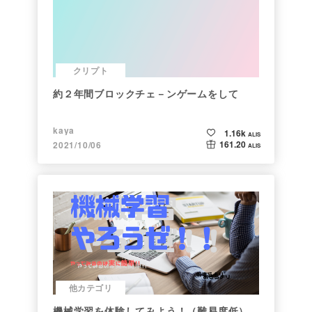
クリプト
約２年間ブロックチェ－ンゲームをして
kaya
1.16k
ALIS
161.20
2021/10/06
ALIS
他カテゴリ
機械学習を体験してみよう！（難易度低）