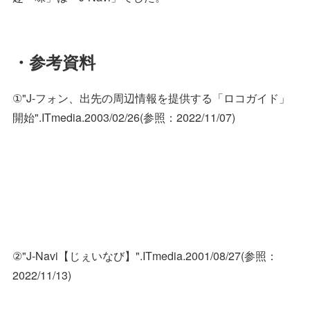
・参考資料
①"J-フォン、出先の周辺情報を提供する「ロコガイド」
開始".ITmedia.2003/02/26(参照：2022/11/07)
②"J-Navi【じぇいなび】".ITmedia.2001/08/27(参照：
2022/11/13)