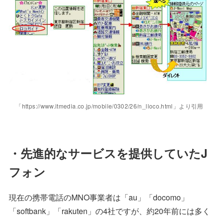
「https://www.itmedia.co.jp/mobile/0302/26/n_lloco.html」より引用
・先進的なサービスを提供していたJ
フォン
現在の携帯電話のMNO事業者は「au」「docomo」
「softbank」「rakuten」の4社ですが、約20年前には多く