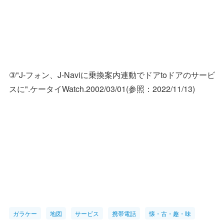
③"J-フォン、J-Naviに乗換案内連動でドアtoドアのサービ
スに".ケータイWatch.2002/03/01(参照：2022/11/13)
ガラケー
地図
サービス
携帯電話
懐・古・趣・味