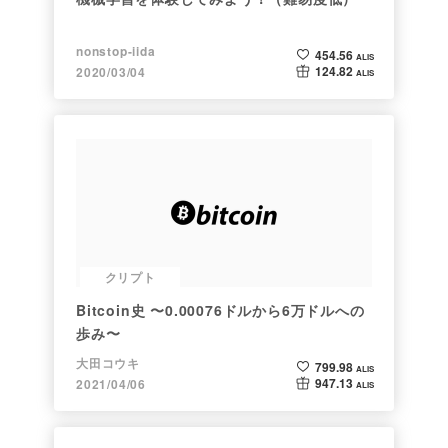
nonstop-iida
454.56
ALIS
124.82
2020/03/04
ALIS
クリプト
Bitcoin史 〜0.00076ドルから6万ドルへの
歩み〜
大田コウキ
799.98
ALIS
947.13
2021/04/06
ALIS