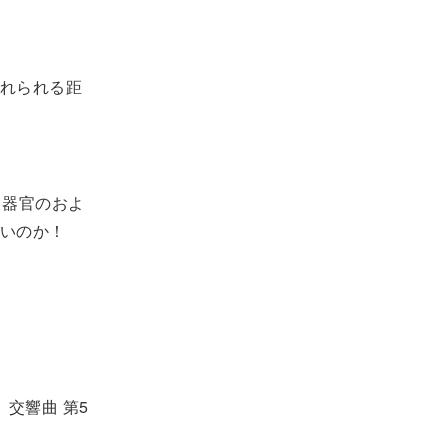
れられる距
る器官のおよ
いのか！
交響曲 第5