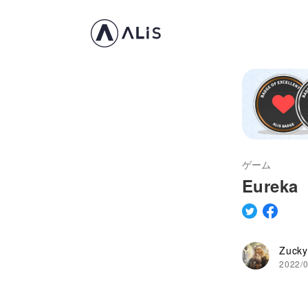
ゲーム
Eureka
Zucky
2022/0