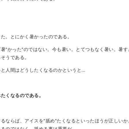
。
った。とにかく暑かったのである。
暑"かった"のではない。今も暑い。とてつもなく暑い。暑す
いそうである。
と人間はどうしたくなるのかというと...
べたくなるのである。
るならば、アイスを"舐め"たくなるといったほうが正しいか
べるのではなく、舐める事は重要だ。