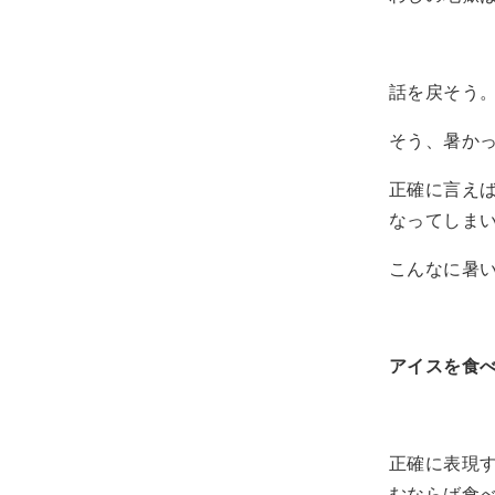
話を戻そう
そう、暑か
正確に言えば
なってしま
こんなに暑い
アイスを食
正確に表現す
むならば食