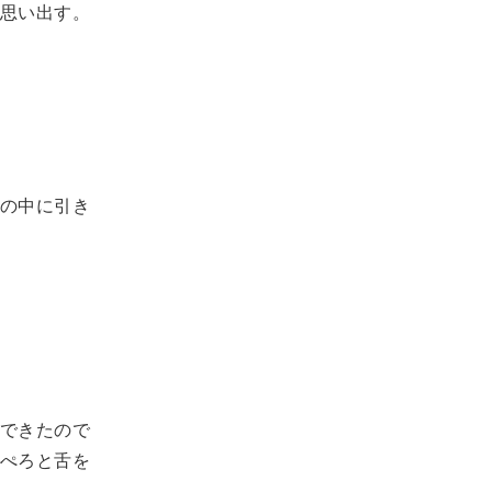
思い出す。
の中に引き
できたので
ぺろと舌を