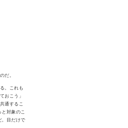
のだ。
る。これも
ておこう」
共通するこ
っと対象のこ
だ。目だけで