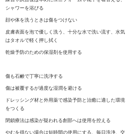
シャワーを浴びる
顔や体を洗うときは傷をつけない
皮膚表面を泡で優しく洗う、十分な水で洗い流す、水気
はタオルで軽く押し拭く
乾燥予防のための保湿剤を使用する
傷も石鹸で丁寧に洗浄する
傷は被覆するが過度な湿潤を避ける
ドレッシング材と外用薬で感染予防と治癒に適した環境
をつくる
閉鎖療法は感染が疑われる創部へは使用を控える
やむを得ない場合は短時間の使用にする、毎日洗浄、交