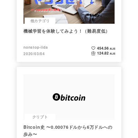
他カテゴリ
機械学習を体験してみよう！（難易度低）
nonstop-iida
454.56
ALIS
124.82
2020/03/04
ALIS
クリプト
Bitcoin史 〜0.00076ドルから6万ドルへの
歩み〜