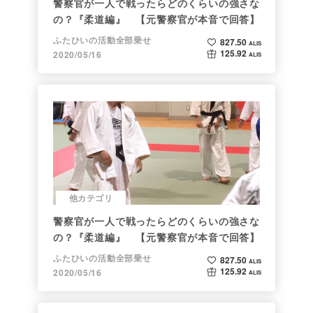
警察官が一人で戦ったらどのくらいの強さな
の？『柔道編』 【元警察官が本音で回答】
ふたひいの活動全部乗せ
827.50
ALIS
125.92
2020/05/16
ALIS
他カテゴリ
警察官が一人で戦ったらどのくらいの強さな
の？『柔道編』 【元警察官が本音で回答】
ふたひいの活動全部乗せ
827.50
ALIS
125.92
2020/05/16
ALIS