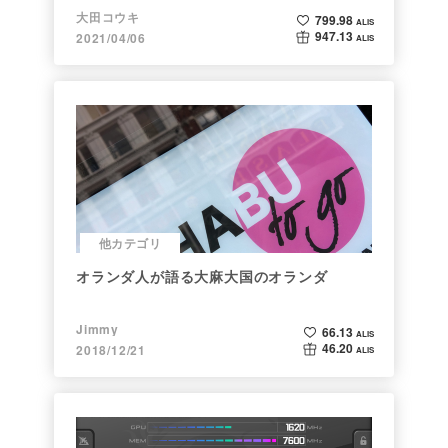
大田コウキ
799.98
ALIS
947.13
2021/04/06
ALIS
他カテゴリ
オランダ人が語る大麻大国のオランダ
Jimmy
66.13
ALIS
46.20
2018/12/21
ALIS