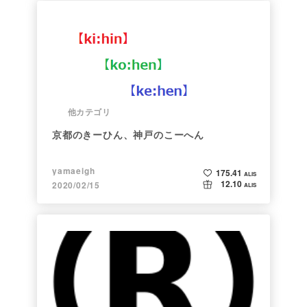
他カテゴリ
京都のきーひん、神戸のこーへん
yamaeigh
175.41
ALIS
12.10
2020/02/15
ALIS