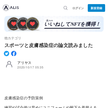
ログイン
新規登録
他カテゴリ
スポーツと皮膚感染症の論文読みました
アリヤス
2020/10/17 05:35
皮膚感染症の予防策例
練習や試合後は早めにユニフォームや靴下を着替える、