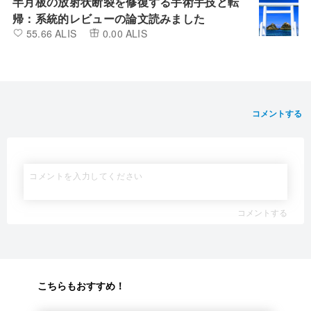
半月板の放射状断裂を修復する手術手技と転
帰：系統的レビューの論文読みました
55.66 ALIS
0.00 ALIS
コメントする
コメントする
こちらもおすすめ！