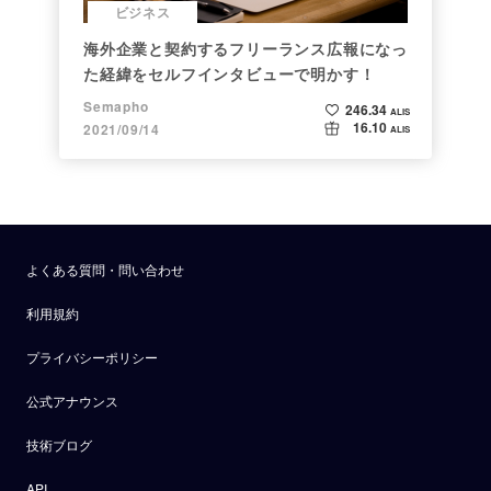
ビジネス
海外企業と契約するフリーランス広報になっ
た経緯をセルフインタビューで明かす！
Semapho
246.34
ALIS
16.10
2021/09/14
ALIS
よくある質問・問い合わせ
利用規約
プライバシーポリシー
公式アナウンス
技術ブログ
API