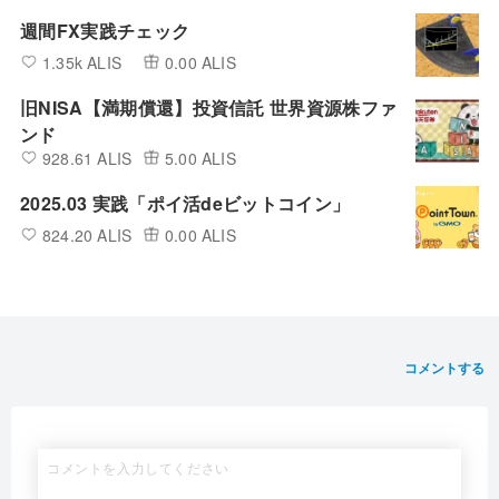
週間FX実践チェック
1.35k ALIS
0.00 ALIS
旧NISA【満期償還】投資信託 世界資源株ファ
ンド
928.61 ALIS
5.00 ALIS
2025.03 実践「ポイ活deビットコイン」
824.20 ALIS
0.00 ALIS
コメントする