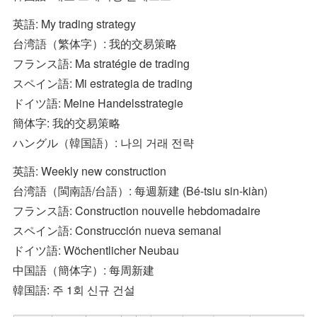
英語: My trading strategy
台湾語（繁体字）: 我的交易策略
フランス語: Ma stratégie de trading
スペイン語: Mi estrategia de trading
ドイツ語: Meine Handelsstrategie
簡体字: 我的交易策略
ハングル（韓国語）: 나의 거래 전략
英語: Weekly new construction
台湾語（閩南語/台語）: 每週新建 (Bé-tsiu sin-kiàn)
フランス語: Construction nouvelle hebdomadaire
スペイン語: Construcción nueva semanal
ドイツ語: Wöchentlicher Neubau
中国語（簡体字）: 每周新建
韓国語: 주 1회 신규 건설