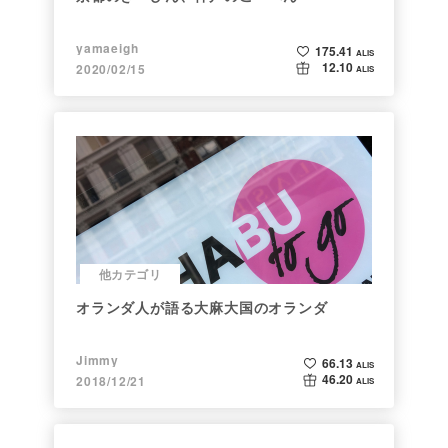
yamaeigh
175.41
ALIS
12.10
2020/02/15
ALIS
他カテゴリ
オランダ人が語る大麻大国のオランダ
Jimmy
66.13
ALIS
46.20
2018/12/21
ALIS