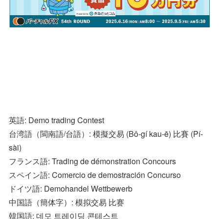
英語: Demo trading Contest
台湾語（閩南語/台語）: 模擬交易 (Bô-gí kau-ē) 比賽 (Pí-
sài)
フランス語: Trading de démonstration Concours
スペイン語: Comercio de demostración Concurso
ドイツ語: Demohandel Wettbewerb
中国語（簡体字）: 模拟交易 比赛
韓国語: 데모 트레이딩 콘테스트