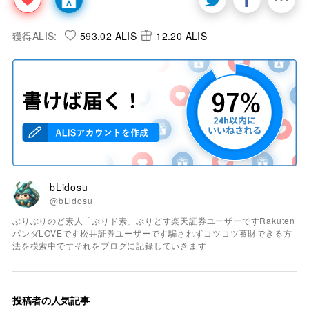
獲得ALIS:
593.02 ALIS
12.20 ALIS
bLidosu
@bLidosu
ぶりぶりのど素人「ぶりド素」ぶりどす楽天証券ユーザーですRakuten
パンダLOVEです松井証券ユーザーです騙されずコツコツ蓄財できる方
法を模索中ですそれをブログに記録していきます
投稿者の人気記事