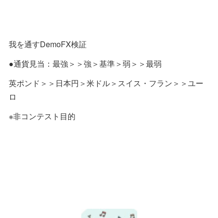
我を通すDemoFX検証
●通貨見当：最強＞＞強＞基準＞弱＞＞最弱
英ポンド＞＞日本円＞米ドル＞スイス・フラン＞＞ユー
ロ
※非コンテスト目的