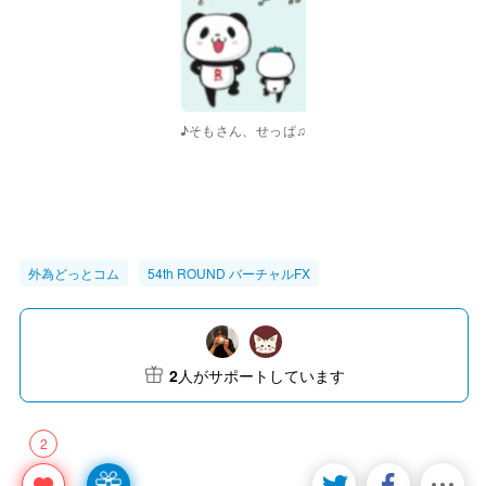
♪そもさん、せっぱ♫
外為どっとコム
54th ROUND バーチャルFX
2
人がサポートしています
2