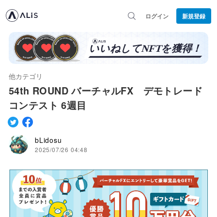
ログイン
新規登録
他カテゴリ
54th ROUND バーチャルFX デモトレード
コンテスト 6週目
bLidosu
2025/07/26 04:48