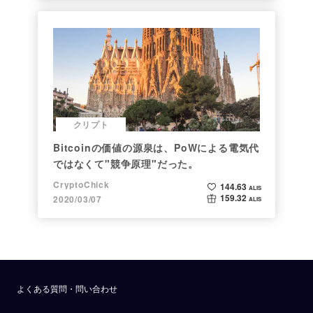
クリプト
Bitcoinの価値の源泉は、PoWによる電気代
ではなくて"競争原理"だった。
CryptoChick
144.63
ALIS
159.32
2020/03/07
ALIS
よくある質問・問い合わせ