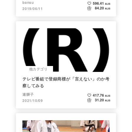
bansu
596.41
ALIS
84.20
2019/06/11
ALIS
他カテゴリ
テレビ番組で登録商標が「言えない」のか考
察してみる
連獅子
417.76
ALIS
31.20
2021/10/09
ALIS