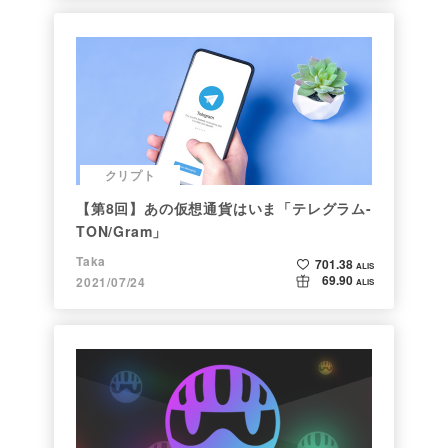
クリプト
【第8回】あの仮想通貨はいま「テレグラム-
TON/Gram」
Taka
701.38
ALIS
69.90
2021/07/24
ALIS