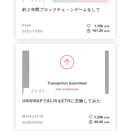
約２年間ブロックチェ－ンゲームをして
kaya
1.16k
ALIS
161.20
2021/10/06
ALIS
クリプト
UNISWAPでALISをETHに交換してみた
Macky3216
1.24k
ALIS
40.40
2020/09/28
ALIS