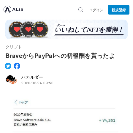
ログイン
新規登録
クリプト
BraveからPayPalへの初報酬を貰ったよ
バカルダー
2020/02/24 09:50