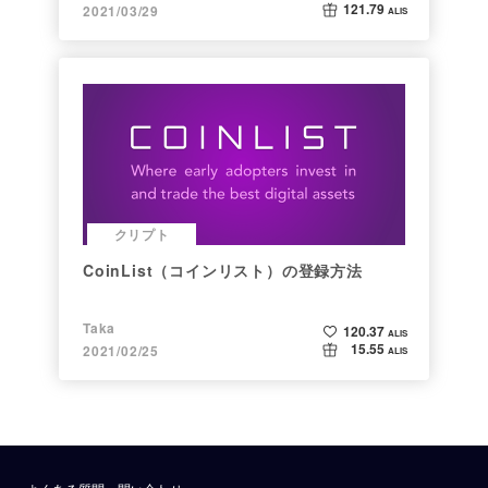
121.79
2021/03/29
ALIS
クリプト
CoinList（コインリスト）の登録方法
Taka
120.37
ALIS
15.55
2021/02/25
ALIS