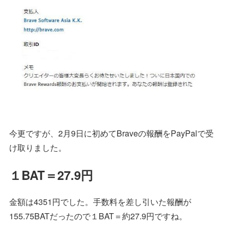
今更ですが、2月9日に初めてBraveの報酬をPayPalで受
け取りました。
１BAT＝27.9円
金額は4351円でした。手数料を差し引いた報酬が
155.75BATだったので１BAT＝約27.9円ですね。