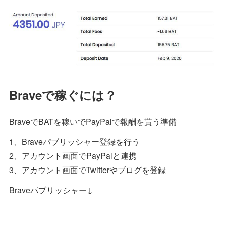
Braveで稼ぐには？
BraveでBATを稼いでPayPalで報酬を貰う準備
1、Braveパブリッシャー登録を行う
2、アカウント画面でPayPalと連携
3、アカウント画面でTwitterやブログを登録
Braveパブリッシャー↓