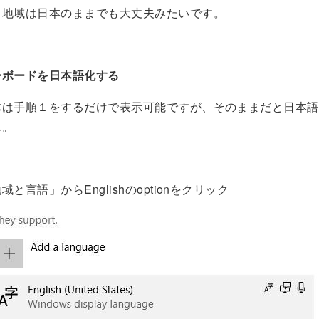
、地域は日本のままでも大丈夫みたいです。
ーボードを日本語化する
体は手順１をするだけで表示可能ですが、そのままだと日本語
ん。
と言語」からEnglishのoptionをクリック