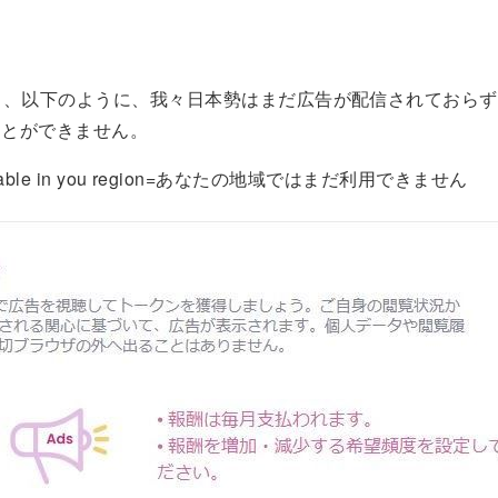
ら、以下のように、我々日本勢はまだ広告が配信されておらず
ことができません。
vailable in you region=あなたの地域ではまだ利用できません