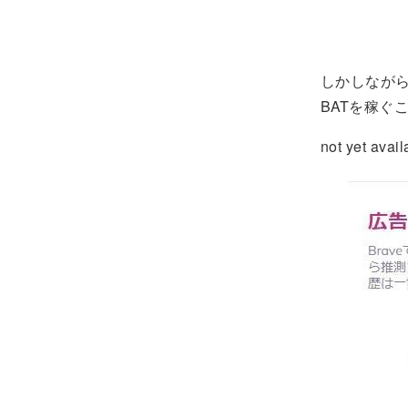
しかしなが
BATを稼ぐ
not yet a