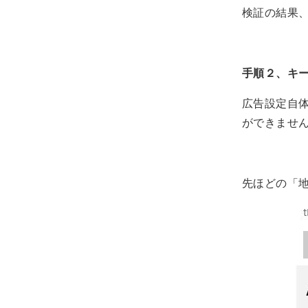
検証の結果
手順２、キ
広告設定自
ができませ
先ほどの「地域