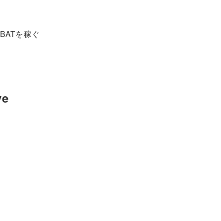
BATを稼ぐ
e