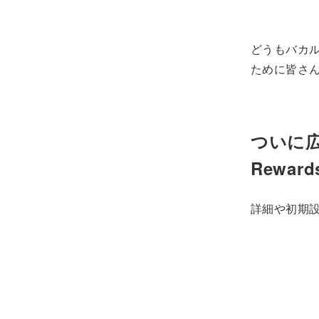
どうもバカ
ために皆さ
ついに広
Rewa
詳細や初期設