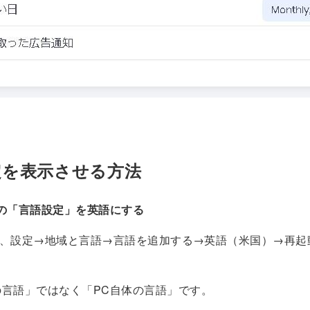
定を表示させる方法
Cの「言語設定」を英語にする
すと、設定→地域と言語→言語を追加する→英語（米国）→再
の言語」ではなく「PC自体の言語」です。