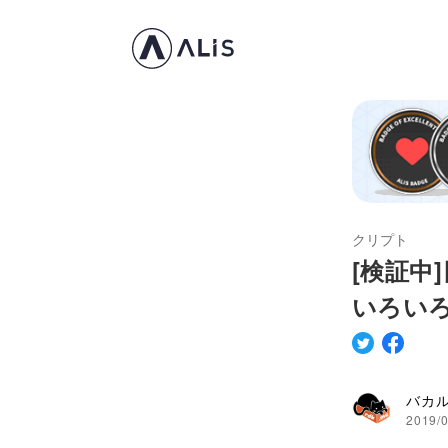
クリプト
[検証中
いろい
バカ
2019/0