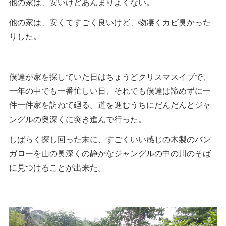
他の家は、安いけどあんまりよくない。
他の家は、安くてすごく良いけど、物凄くカビ臭かった
りした。
僕達が家を探していた日はちょうどクリスマスイブで、
一年の中でも一番忙しい日、それでも僕達は諦めずに一
件一件家を訪ねて廻る。道を進むうちにだんだんとジャ
ングルの奥深くに突き進んで行った。
しばらく探し回った末に、すごくいい感じの木製のバン
ガローを山の奥深くの静かなジャングルの中の川のそば
に見つけることが出来た。