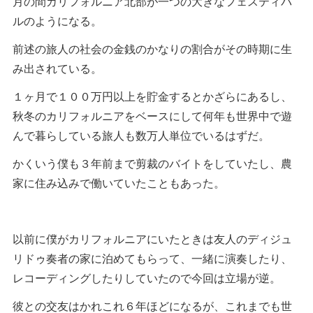
月の間カリフォルニア北部が一つの大きなフェスティバ
ルのようになる。
前述の旅人の社会の金銭のかなりの割合がその時期に生
み出されている。
１ヶ月で１００万円以上を貯金するとかざらにあるし、
秋冬のカリフォルニアをベースにして何年も世界中で遊
んで暮らしている旅人も数万人単位でいるはずだ。
かくいう僕も３年前まで剪裁のバイトをしていたし、農
家に住み込みで働いていたこともあった。
以前に僕がカリフォルニアにいたときは友人のディジュ
リドゥ奏者の家に泊めてもらって、一緒に演奏したり、
レコーディングしたりしていたので今回は立場が逆。
彼との交友はかれこれ６年ほどになるが、これまでも世