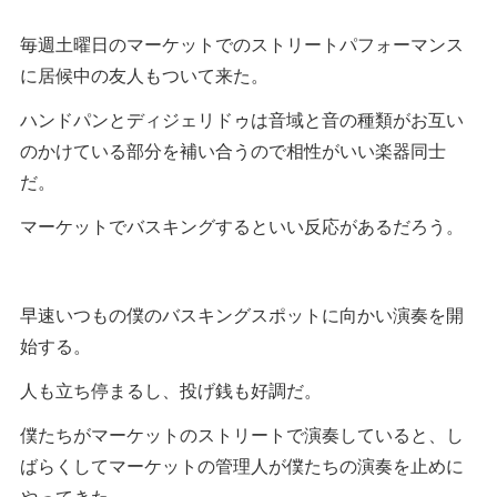
毎週土曜日のマーケットでのストリートパフォーマンス
に居候中の友人もついて来た。
ハンドパンとディジェリドゥは音域と音の種類がお互い
のかけている部分を補い合うので相性がいい楽器同士
だ。
マーケットでバスキングするといい反応があるだろう。
早速いつもの僕のバスキングスポットに向かい演奏を開
始する。
人も立ち停まるし、投げ銭も好調だ。
僕たちがマーケットのストリートで演奏していると、し
ばらくしてマーケットの管理人が僕たちの演奏を止めに
やってきた。