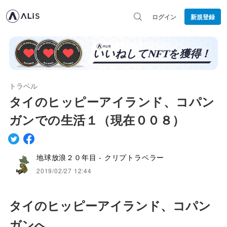
ログイン
新規登録
トラベル
タイのヒッピーアイランド、コパン
ガンでの生活１（現在００８）
地球放浪２０年目 - クリプトラベラー
2019/02/27 12:44
タイのヒッピーアイランド、コパン
ガンへ