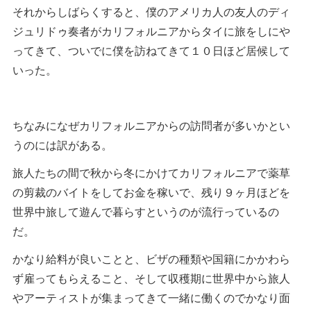
それからしばらくすると、僕のアメリカ人の友人のディ
ジュリドゥ奏者がカリフォルニアからタイに旅をしにや
ってきて、ついでに僕を訪ねてきて１０日ほど居候して
いった。
ちなみになぜカリフォルニアからの訪問者が多いかとい
うのには訳がある。
旅人たちの間で秋から冬にかけてカリフォルニアで薬草
の剪裁のバイトをしてお金を稼いで、残り９ヶ月ほどを
世界中旅して遊んで暮らすというのが流行っているの
だ。
かなり給料が良いことと、ビザの種類や国籍にかかわら
ず雇ってもらえること、そして収穫期に世界中から旅人
やアーティストが集まってきて一緒に働くのでかなり面