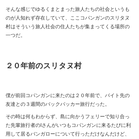
そんな感じでゆるくまとまった旅人たちの社会というも
のが人知れず存在していて、ここコパンガンのスリタヌ
村はそういう旅人社会の住人たちが集まってくる場所の
一つだ。
２０年前のスリタヌ村
僕が前回コパンガンに来たのは２０年前で、バイト先の
友達との３週間のバックパッカー旅行だった。
その時は何もわからず、島に向かうフェリーで知り合っ
た先輩旅行者のIさんがいつもコパンガンに来るたびに利
用して居るバンガローについて行っただけなんだけど、