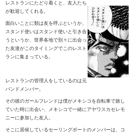
レストランにたどり着くと、友人たち
が歓迎してくれる。
面白いことに類は友を呼ぶというか、
スタンド使いはスタンド使いと引き合
うというか、世界各地で別々に出会っ
た友達がこのタイミングでこのレスト
ランに集まっている。
レストランの管理人をしているのは元
バンドメンバー。
その彼のガールフレンドは僕がメキシコを自転車で旅し
ていた時に出会い、メキシコで一緒にアヤワスカセレモ
ニーに参加した友人。
そこに居候しているセーリングボートのメンバーは、コ