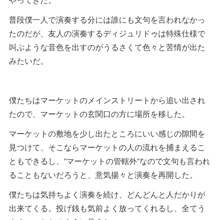
普段僕一人で演奏する分には誰にも文句を言われなかっ
たのだが、友人の演奏するディジュリドゥは特殊仕様で
叫ぶような音色を出すのがうるさくて色々と苦情が出た
みたいだ。
僕たちはマーケットのメインストリートから追い出され
たので、マーケットの玄関口の方に場所を移した。
マーケットの敷地を少し出たところにいい感じの隙間を
見つけて、そこならマーケットの人の流れを捕まえるこ
ともできるし、”マーケットの管轄外”なので文句も言われ
ることもないだろうと、意気揚々と演奏を再開した。
僕たちは気持ちよく演奏を続け、どんどんと人だかりが
出来てくる。投げ銭も気前よく放ってくれるし、全てう