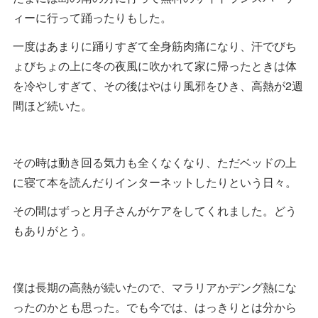
ィーに行って踊ったりもした。
一度はあまりに踊りすぎて全身筋肉痛になり、汗でびち
ょびちょの上に冬の夜風に吹かれて家に帰ったときは体
を冷やしすぎて、その後はやはり風邪をひき、高熱が2週
間ほど続いた。
その時は動き回る気力も全くなくなり、ただベッドの上
に寝て本を読んだりインターネットしたりという日々。
その間はずっと月子さんがケアをしてくれました。どう
もありがとう。
僕は長期の高熱が続いたので、マラリアかデング熱にな
ったのかとも思った。でも今では、はっきりとは分から