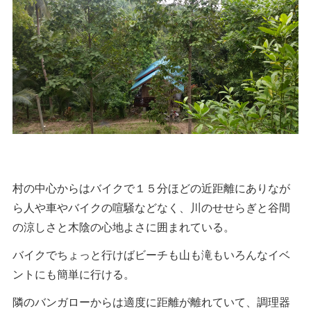
村の中心からはバイクで１５分ほどの近距離にありなが
ら人や車やバイクの喧騒などなく、川のせせらぎと谷間
の涼しさと木陰の心地よさに囲まれている。
バイクでちょっと行けばビーチも山も滝もいろんなイベ
ントにも簡単に行ける。
隣のバンガローからは適度に距離が離れていて、調理器