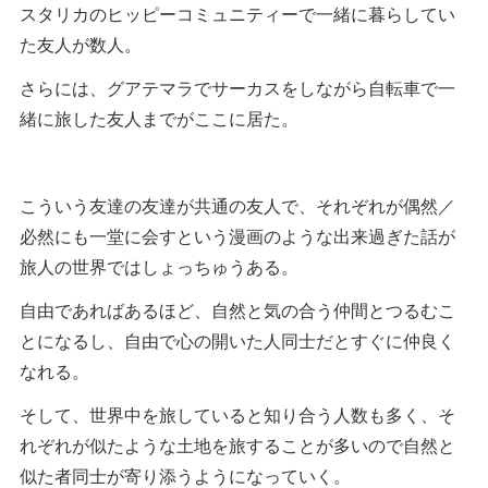
スタリカのヒッピーコミュニティーで一緒に暮らしてい
た友人が数人。
さらには、グアテマラでサーカスをしながら自転車で一
緒に旅した友人までがここに居た。
こういう友達の友達が共通の友人で、それぞれが偶然／
必然にも一堂に会すという漫画のような出来過ぎた話が
旅人の世界ではしょっちゅうある。
自由であればあるほど、自然と気の合う仲間とつるむこ
とになるし、自由で心の開いた人同士だとすぐに仲良く
なれる。
そして、世界中を旅していると知り合う人数も多く、そ
れぞれが似たような土地を旅することが多いので自然と
似た者同士が寄り添うようになっていく。