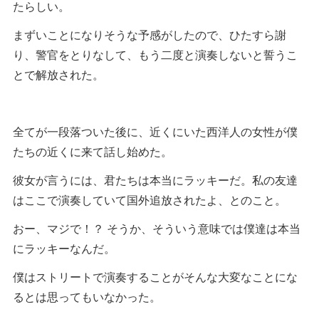
たらしい。
まずいことになりそうな予感がしたので、ひたすら謝
り、警官をとりなして、もう二度と演奏しないと誓うこ
とで解放された。
全てが一段落ついた後に、近くにいた西洋人の女性が僕
たちの近くに来て話し始めた。
彼女が言うには、君たちは本当にラッキーだ。私の友達
はここで演奏していて国外追放されたよ、とのこと。
おー、マジで！？ そうか、そういう意味では僕達は本当
にラッキーなんだ。
僕はストリートで演奏することがそんな大変なことにな
るとは思ってもいなかった。