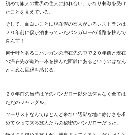
初めて旅人の世界の住人に触れ合い、かなり刺激を受け
たことを覚えている。
そして、面白いことに現在僕の友人がいるレストランは
２０年前に僕が泊まっていたバンガローの道路を挟んで
真ん前！
何千軒とあるコパンガンの滞在先の中で２０年前と現在
の滞在先が道路一本を挟んだ距離にあるというのはなん
とも変な因縁を感じる。
２０年前の当時はそのバンガロー以外は何もなく全ては
ただのジャングル。
ツーリストなんてほとんど来ない辺鄙な地に静けさを求
めてやって来る旅人たちの秘密のバンガローだった。
静けさを求める旅人が大勢集まってくると、だんだんと