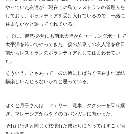
やっていた友達が、現在この島でレストランの管理人を
しており、ボランティアを受け入れているので、一緒に
住まないかと誘ってくれている。
すでに、偶然/必然にも南米大陸からセーリングボートで
太平洋を跨いでやってきた、僕の船乗りの友人達を数日
前からレストランのボランティアとして住まわせてい
た。
そういうこともあって、彼の所にしばらく滞在すれば結
構楽しいんじゃないかなと思っている。
ぼくと月子さんは、フェリー、電車、タクシーを乗り継
ぎ、マレーシアからタイのコパンガンに向かった。
それは行きと同じく旅慣れた僕たちにとってはすごく簡
単な旅路。