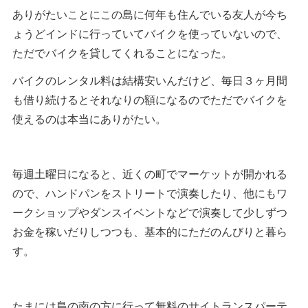
ありがたいことにこの島に何年も住んでいる友人が今ち
ょうどインドに行っていてバイクを使っていないので、
ただでバイクを貸してくれることになった。
バイクのレンタル料は結構安いんだけど、毎日３ヶ月間
も借り続けるとそれなりの額になるのでただでバイクを
使えるのは本当にありがたい。
毎週土曜日になると、近くの町でマーケットが開かれる
ので、ハンドパンをストリートで演奏したり、他にもワ
ークショップやダンスイベントなどで演奏して少しずつ
お金を稼いだりしつつも、基本的にただのんびりと暮ら
す。
たまには島の南の方に行って無料のサイトランスパーテ