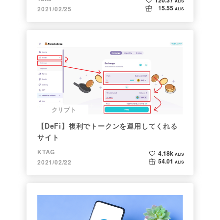
120.37
ALIS
15.55
2021/02/25
ALIS
クリプト
【DeFi】複利でトークンを運用してくれる
サイト
KTAG
4.18k
ALIS
54.01
2021/02/22
ALIS