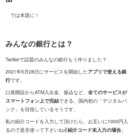
では本題に！
みんなの銀行とは？
Twitterで話題のみんなの銀行もう作りました？
2021年5月28日にサービスを開始した
アプリで使える銀
行
です。
口座開設からATM入出金、振込など、
全てのサービスが
スマートフォン上で完結
できる、国内初の「デジタルバ
ンク」を目指しているそうです。
私の紹介コードを入力して頂けたら、お互いに1000円入
るので是非使って下さいね✌️
紹介コード未入力の場合、