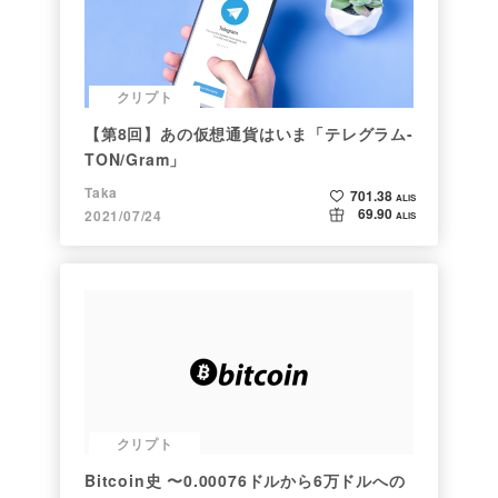
クリプト
【第8回】あの仮想通貨はいま「テレグラム-
TON/Gram」
Taka
701.38
ALIS
69.90
2021/07/24
ALIS
クリプト
Bitcoin史 〜0.00076ドルから6万ドルへの