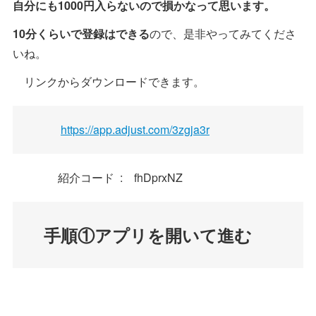
自分にも1000円入らないので損かなって思います。
10分くらいで登録はできる
ので、是非やってみてくださ
いね。
リンクからダウンロードできます。
https://app.adjust.com/3zgja3r
紹介コード : fhDprxNZ
手順①アプリを開いて進む