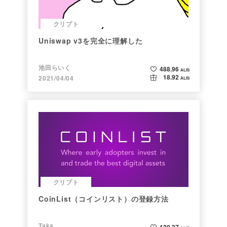
クリプト
Uniswap v3を完全に理解した
池田らいく
488.96
ALIS
18.92
2021/04/04
ALIS
クリプト
CoinList（コインリスト）の登録方法
Taka