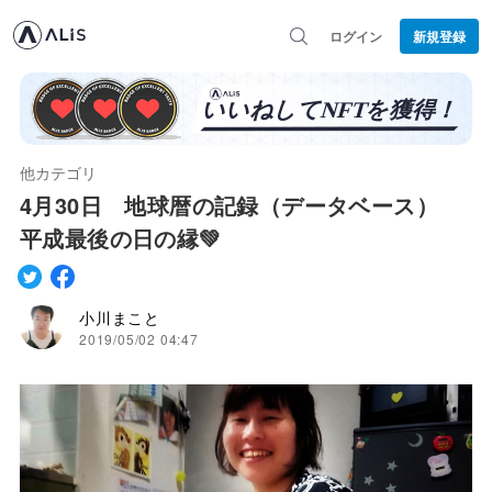
ログイン
新規登録
他カテゴリ
4月30日 地球暦の記録（データベース）
平成最後の日の縁💚
小川まこと
2019/05/02 04:47