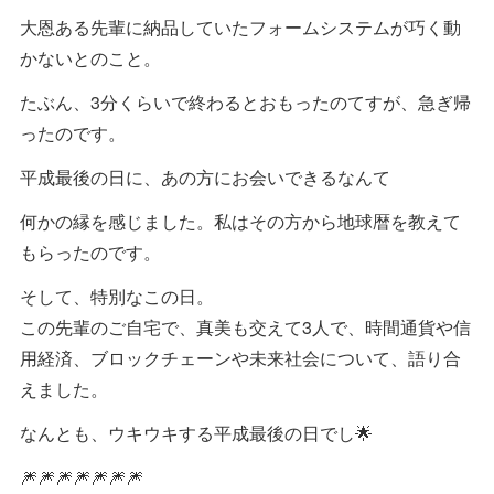
大恩ある先輩に納品していたフォームシステムが巧く動
かないとのこと。
たぶん、3分くらいで終わるとおもったのてすが、急ぎ帰
ったのです。
平成最後の日に、あの方にお会いできるなんて
何かの縁を感じました。私はその方から地球暦を教えて
もらったのです。
そして、特別なこの日。
この先輩のご自宅で、真美も交えて3人で、時間通貨や信
用経済、ブロックチェーンや未来社会について、語り合
えました。
なんとも、ウキウキする平成最後の日でし🌟
🎆🎆🎆🎆🎆🎆🎆