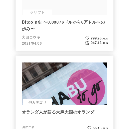
クリプト
Bitcoin史 〜0.00076ドルから6万ドルへの
歩み〜
大田コウキ
799.98
ALIS
947.13
2021/04/06
ALIS
他カテゴリ
オランダ人が語る大麻大国のオランダ
Jimmy
66.13
ALIS