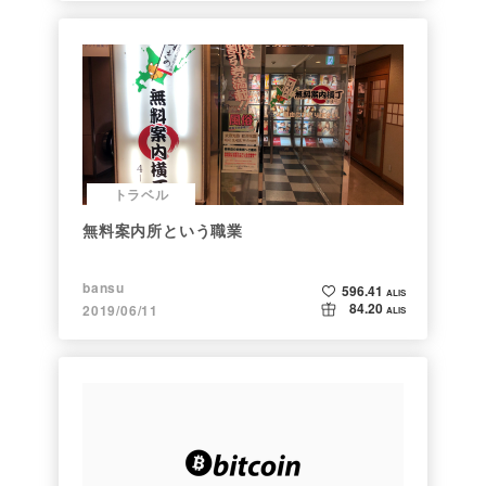
トラベル
無料案内所という職業
bansu
596.41
ALIS
84.20
2019/06/11
ALIS