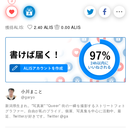
3
獲得ALIS:
2.40 ALIS
0.00 ALIS
小川まこと
@garyo
新潟県生まれ。"写真家" "Queer" 街の一瞬を撮影するストリートフォト
グラファー。自由が私のプライド。個展、写真集を中心に活動中。最
近、Twitterが好きです。Twitter @ga