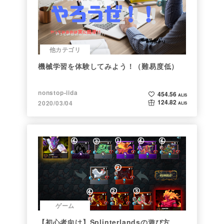
他カテゴリ
機械学習を体験してみよう！（難易度低）
nonstop-iida
454.56
ALIS
124.82
2020/03/04
ALIS
ゲーム
【初心者向け】Splinterlandsの遊び方